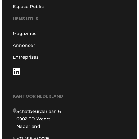
Espace Public
LIENS UTILS
Magazines
Annoncer
Entreprises
KANTOOR NEDERLAND
Schatbeurderlaan 6
6002 ED Weert
Nederland
+31 495 450095