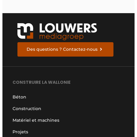
Des questions ? Contactez-nous
CONSTRUIRE LA WALLONIE
Béton
Construction
Matériel et machines
Projets