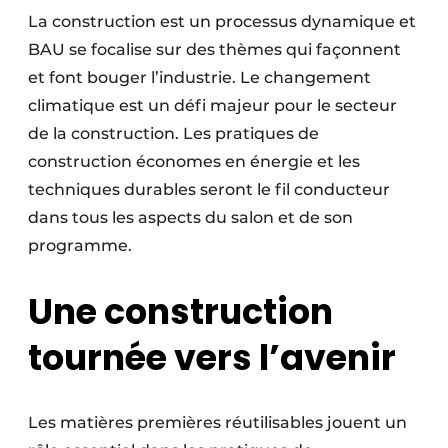
Protection solaire
La construction est un processus dynamique et
BAU se focalise sur des thèmes qui façonnent
Rénovation
et font bouger l’industrie. Le changement
climatique est un défi majeur pour le secteur
Sécurité incendie
de la construction. Les pratiques de
Software
construction économes en énergie et les
techniques durables seront le fil conducteur
Techniques ferroviaires
dans tous les aspects du salon et de son
Travaux ferroviaires
programme.
Une construction
tournée vers l’avenir
Les matières premières réutilisables jouent un