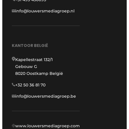
info@louwersmediagroep.nl
KANTOOR BELGIË
Kapellestraat 132/1
Gebouw G
8020 Oostkamp België
+32 50 36 81 70
info@louwersmediagroep.be
www.louwersmediagroep.com