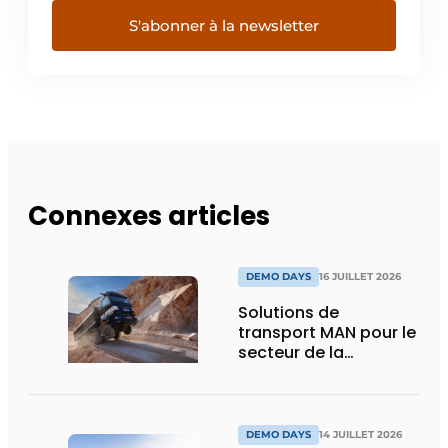
S'abonner à la newsletter
Connexes articles
DEMO DAYS
16 JUILLET 2026
Solutions de
transport MAN pour le
secteur de la
construction :
puissance, efficacité
et vision d’avenir
DEMO DAYS
14 JUILLET 2026