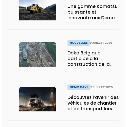
Une gamme Komatsu
puissante et
innovante aux Demo
Days 2026
NOUVELLES
9 JUILLET 2026
Doka Belgique
participe à la
construction de la
nouvelle écluse
d’Obourg
DEMO DAYS
9 JUILLET 2026
Découvrez l’avenir des
véhicules de chantier
et de transport lors
des Demo Days