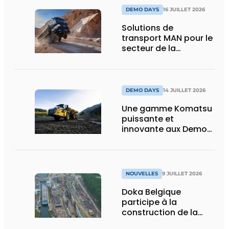
DEMO DAYS
16 JUILLET 2026
Solutions de
transport MAN pour le
secteur de la
construction :
puissance, efficacité
et vision d’avenir
DEMO DAYS
14 JUILLET 2026
Une gamme Komatsu
puissante et
innovante aux Demo
Days 2026
NOUVELLES
9 JUILLET 2026
Doka Belgique
participe à la
construction de la
nouvelle écluse