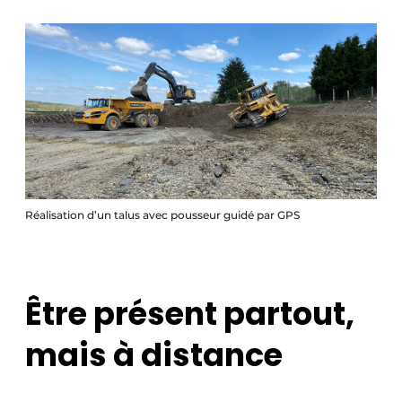
Réalisation d’un talus avec pousseur guidé par GPS
Être présent partout,
mais à distance