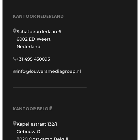
KANTOOR NEDERLAND
Schatbeurderlaan 6
6002 ED Weert
Nederland
+31 495 450095
info@louwersmediagroep.nl
KANTOOR BELGIË
Kapellestraat 132/1
Gebouw G
8020 Oostkamp België