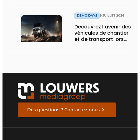
d’Obourg
DEMO DAYS
9 JUILLET 2026
Découvrez l’avenir des
véhicules de chantier
et de transport lors
des Demo Days
Des questions ? Contactez-nous