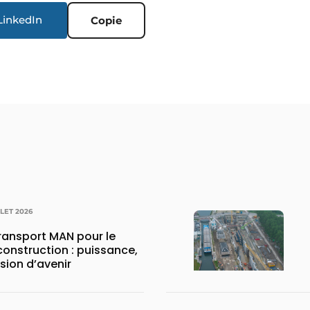
LinkedIn
Copie
LLET 2026
transport MAN pour le
construction : puissance,
ision d’avenir