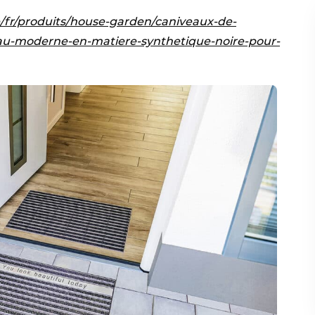
/fr/produits/house-garden/caniveaux-de-
eau-moderne-en-matiere-synthetique-noire-pour-