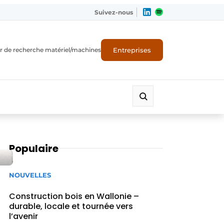
Suivez-nous
Entreprises
r de recherche matériel/machines
Populaire
NOUVELLES
Construction bois en Wallonie –
durable, locale et tournée vers
l’avenir