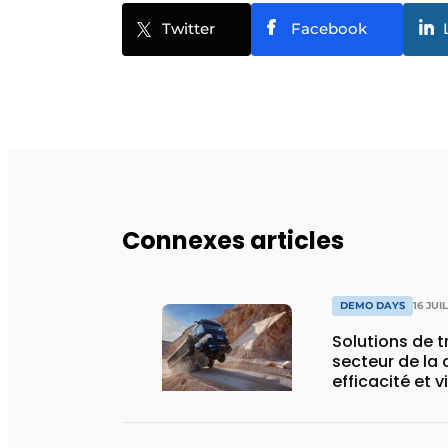
Twitter
Facebook
Connexes articles
DEMO DAYS
16 JUI
Solutions de 
secteur de la 
efficacité et v