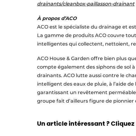
drainants/cleanbox-paillasson-drainant
À propos d’ACO
ACO est le spécialiste du drainage et es
La gamme de produits ACO couvre toute 
intelligentes qui collectent, nettoient, re
ACO House & Garden offre bien plus qu
compte également des siphons de sol à 
drainants. ACO lutte aussi contre le c
intelligent des eaux de pluie, à l’aide de 
garantissant un revêtement perméable (
groupe fait d’ailleurs figure de pionnie
Un article intéressant ? Cliquez 