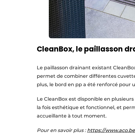
CleanBox, le paillasson d
Le paillasson drainant existant CleanBo
permet de combiner différentes cuvette
plus, le bord en pp a été renforcé pour u
Le CleanBox est disponible en plusieurs t
la fois esthétique et fonctionnel, et pe
accueillante à tout moment.
Pour en savoir plus :
https://www.aco.be