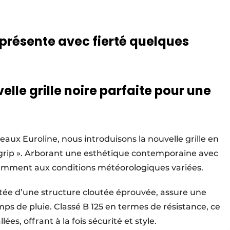
présente avec fierté quelques
velle grille noire parfaite pour une
ux Euroline, nous introduisons la nouvelle grille en
ogrip ». Arborant une esthétique contemporaine avec
rillamment aux conditions météorologiques variées.
dotée d’une structure cloutée éprouvée, assure une
s de pluie. Classé B 125 en termes de résistance, ce
es, offrant à la fois sécurité et style.