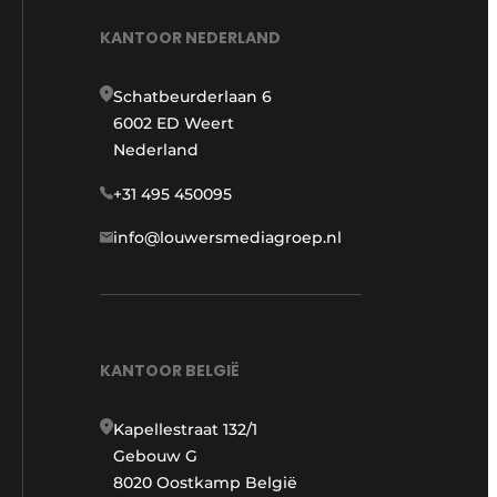
KANTOOR NEDERLAND
Schatbeurderlaan 6
6002 ED Weert
Nederland
+31 495 450095
info@louwersmediagroep.nl
KANTOOR BELGIË
Kapellestraat 132/1
Gebouw G
8020 Oostkamp België