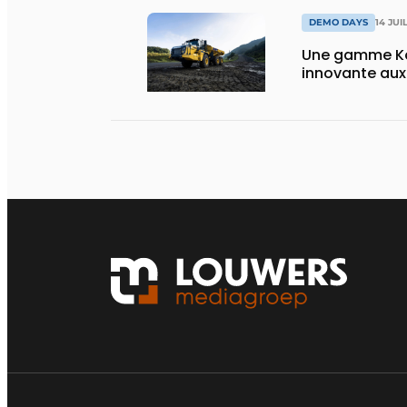
DEMO DAYS
14 JUI
Une gamme Ko
innovante au