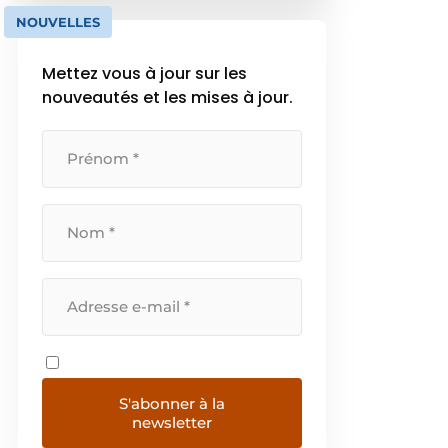
notre approche intégrée et à nos
NOUVELLES
solutions complètes, nous
répondons […]
Mettez vous à jour sur les
nouveautés et les mises à jour.
S'abonner à la
newsletter