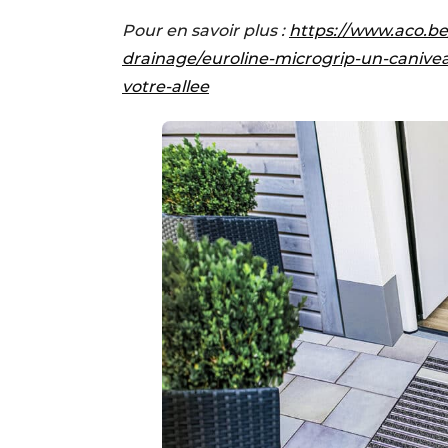
Pour en savoir plus :
https://www.aco.be
drainage/euroline-microgrip-un-caniv
votre-allee