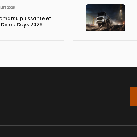
LLET 2026
matsu puissante et
x Demo Days 2026