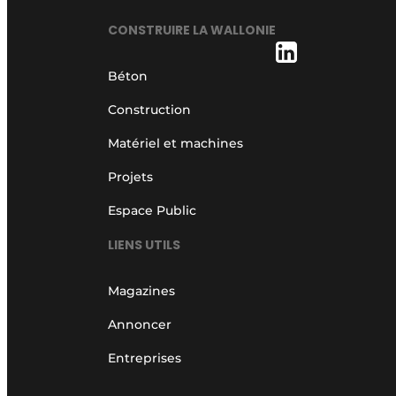
CONSTRUIRE LA WALLONIE
Béton
Construction
Matériel et machines
Projets
Espace Public
LIENS UTILS
Magazines
Annoncer
Entreprises