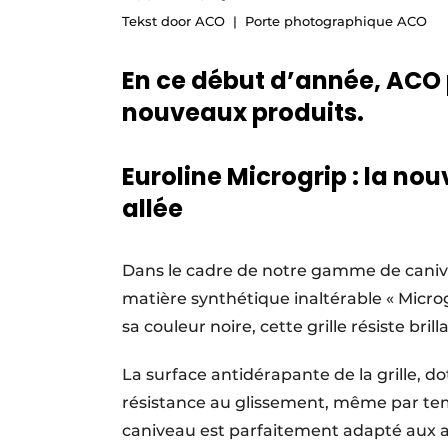
Tekst door ACO
Porte photographique ACO
Termes et conditions
Video’s
En ce début d’année, ACO 
nouveaux produits.
Euroline Microgrip : la nou
allée
Dans le cadre de notre gamme de canivea
matière synthétique inaltérable « Micr
sa couleur noire, cette grille résiste b
La surface antidérapante de la grille, 
résistance au glissement, même par temp
caniveau est parfaitement adapté aux allé