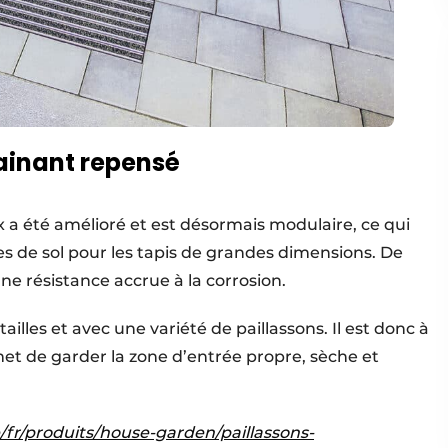
rainant repensé
x a été amélioré et est désormais modulaire, ce qui
s de sol pour les tapis de grandes dimensions. De
ne résistance accrue à la corrosion.
ailles et avec une variété de paillassons. Il est donc à
rmet de garder la zone d’entrée propre, sèche et
/fr/produits/house-garden/paillassons-