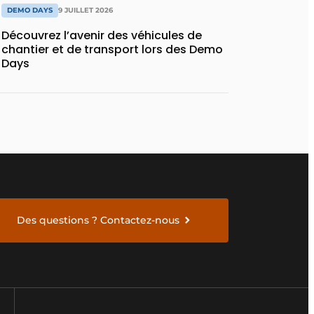
DEMO DAYS
9 JUILLET 2026
Découvrez l’avenir des véhicules de
chantier et de transport lors des Demo
Days
Des questions ? Contactez-nous