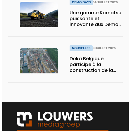
DEMO DAYS
14 JUILLET 2026
Une gamme Komatsu
puissante et
innovante aux Demo
Days 2026
NOUVELLES
9 JUILLET 2026
Doka Belgique
participe à la
construction de la
nouvelle écluse
d’Obourg