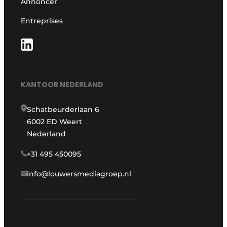
Annoncer
Entreprises
KANTOOR NEDERLAND
Schatbeurderlaan 6
6002 ED Weert
Nederland
+31 495 450095
info@louwersmediagroep.nl