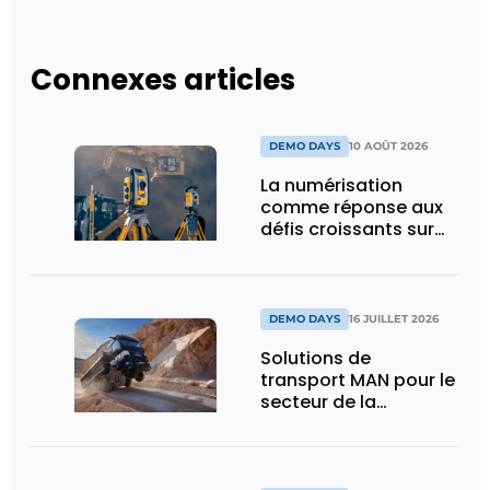
Connexes articles
DEMO DAYS
10 AOÛT 2026
La numérisation
comme réponse aux
défis croissants sur
les chantiers
DEMO DAYS
16 JUILLET 2026
Solutions de
transport MAN pour le
secteur de la
construction :
puissance, efficacité
et vision d’avenir