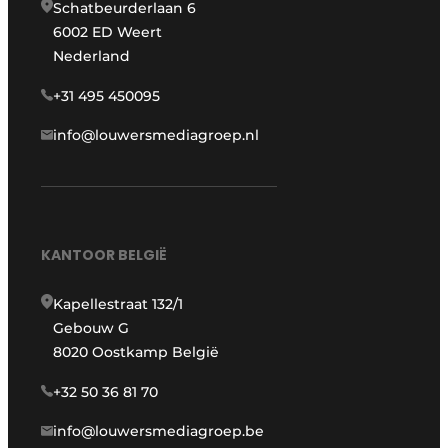
Schatbeurderlaan 6
6002 ED Weert
Nederland
+31 495 450095
info@louwersmediagroep.nl
KANTOOR BELGIË
Kapellestraat 132/1
Gebouw G
8020 Oostkamp België
+32 50 36 81 70
info@louwersmediagroep.be