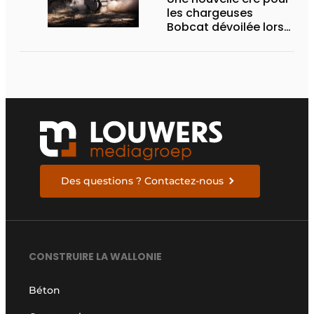
les chargeuses
Bobcat dévoilée lors
des Demo Days 2026
Des questions ? Contactez-nous
CONSTRUIRE LA WALLONIE
Béton