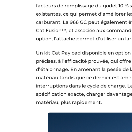
facteurs de remplissage du godet 10 % 
existantes, ce qui permet d’améliorer l
carburant. La 966 GC peut également ê
Cat Fusion™, et associée aux commandes
option, l’attache permet d’utiliser un lar
Un kit Cat Payload disponible en option
précises, à l’efficacité prouvée, qui offre
d’étalonnage. En amenant la pesée de la
matériau tandis que ce dernier est ame
interruptions dans le cycle de charge. L
spécification exacte, charger davanta
matériau, plus rapidement.