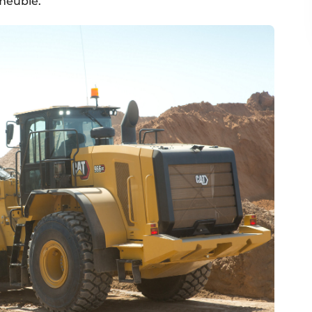
 meuble.