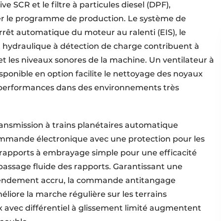
e SCR et le filtre à particules diesel (DPF),
er le programme de production. Le système de
arrêt automatique du moteur au ralenti (EIS), le
uit hydraulique à détection de charge contribuent à
 les niveaux sonores de la machine. Un ventilateur à
ponible en option facilite le nettoyage des noyaux
s performances dans des environnements très
ansmission à trains planétaires automatique
commande électronique avec une protection pour les
rapports à embrayage simple pour une efficacité
passage fluide des rapports. Garantissant une
 rendement accru, la commande antitangage
liore la marche régulière sur les terrains
x avec différentiel à glissement limité augmentent