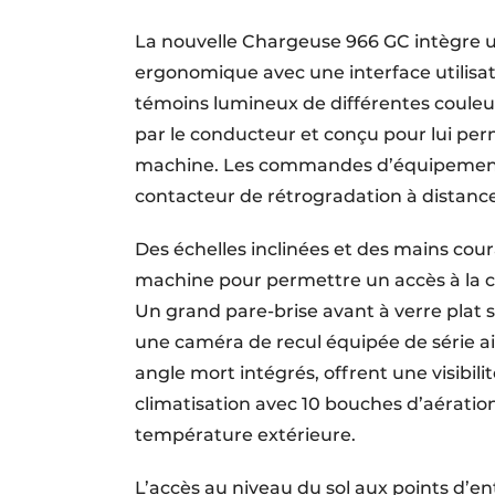
La nouvelle Chargeuse 966 GC intègre u
ergonomique avec une interface utilisa
témoins lumineux de différentes couleurs
par le conducteur et conçu pour lui perm
machine. Les commandes d’équipement pil
contacteur de rétrogradation à distance
Des échelles inclinées et des mains cou
machine pour permettre un accès à la cab
Un grand pare-brise avant à verre plat s
une caméra de recul équipée de série ain
angle mort intégrés, offrent une visibi
climatisation avec 10 bouches d’aération
température extérieure.
L’accès au niveau du sol aux points d’en