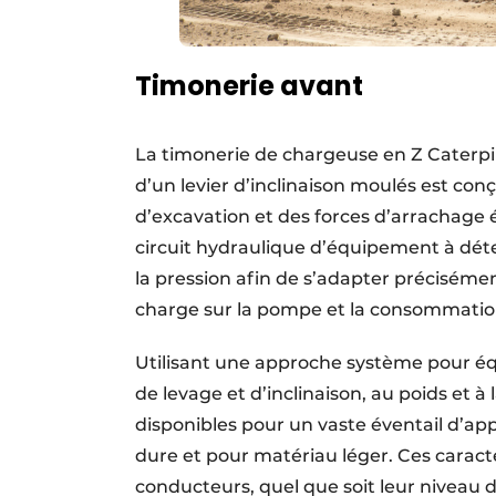
Timonerie avant
La timonerie de chargeuse en Z Caterpil
d’un levier d’inclinaison moulés est conç
d’excavation et des forces d’arrachage
circuit hydraulique d’équipement à dét
la pression afin de s’adapter précisément
charge sur la pompe et la consommatio
Utilisant une approche système pour équ
de levage et d’inclinaison, au poids et 
disponibles pour un vaste éventail d’app
dure et pour matériau léger. Ces carac
conducteurs, quel que soit leur niveau 