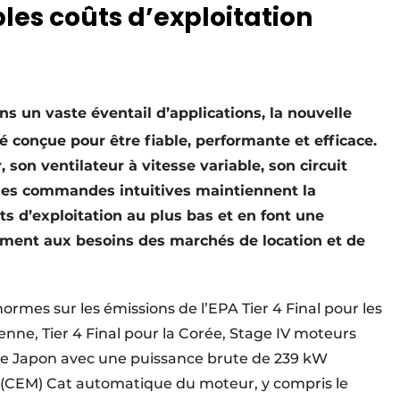
ibles coûts d’exploitation
ns un vaste éventail d’applications, la nouvelle
é conçue pour être fiable, performante et efficace.
son ventilateur à vitesse variable, son circuit
 ses commandes intuitives maintiennent la
s d’exploitation au plus bas et en font une
ment aux besoins des marchés de location et de
rmes sur les émissions de l’EPA Tier 4 Final pour les
nne, Tier 4 Final pour la Corée, Stage IV moteurs
 le Japon avec une puissance brute de 239 kW
s (CEM) Cat automatique du moteur, y compris le