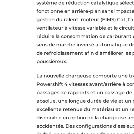
système de réduction catalytique sélectiv
fonctionne en arrière-plan sans impact
gestion du ralenti moteur (EIMS) Cat, l’
ventilateur à vitesse variable et le circ
réduire la consommation de carburant et
sens de marche inversé automatique dis
de refroidissement afin d’améliorer le
poussiéreux.
La nouvelle chargeuse comporte une tr
Powershift 4 vitesses avant/arrière à 
passages de rapports et un passage de 
absolue, une longue durée de vie et un 
excellente retenue du matériau et un
disponible en option de la chargeuse amé
accidentés. Des configurations d’essieu