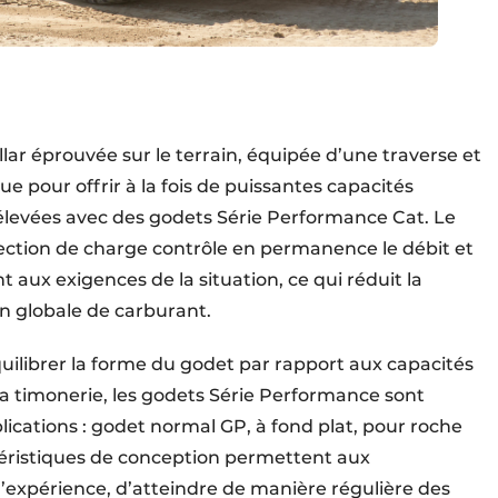
lar éprouvée sur le terrain, équipée d’une traverse et
ue pour offrir à la fois de puissantes capacités
 élevées avec des godets Série Performance Cat. Le
ection de charge contrôle en permanence le débit et
 aux exigences de la situation, ce qui réduit la
n globale de carburant.
ilibrer la forme du godet par rapport aux capacités
à la timonerie, les godets Série Performance sont
lications : godet normal GP, à fond plat, pour roche
téristiques de conception permettent aux
d’expérience, d’atteindre de manière régulière des