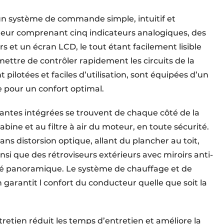
n système de commande simple, intuitif et
teur comprenant cinq indicateurs analogiques, des
 et un écran LCD, le tout étant facilement lisible
ettre de contrôler rapidement les circuits de la
otées et faciles d’utilisation, sont équipées d’un
 pour un confort optimal.
rantes intégrées se trouvent de chaque côté de la
ine et au filtre à air du moteur, en toute sécurité.
ans distorsion optique, allant du plancher au toit,
si que des rétroviseurs extérieurs avec miroirs anti-
lité panoramique. Le système de chauffage et de
 garantit l confort du conducteur quelle que soit la
tretien réduit les temps d’entretien et améliore la