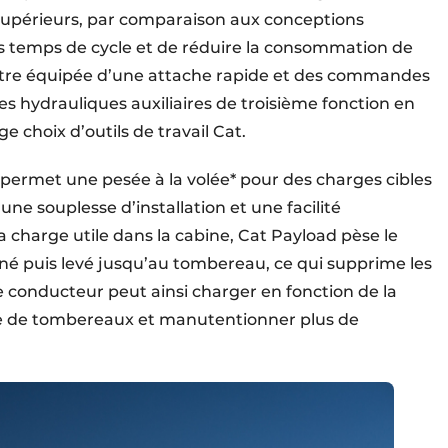
supérieurs, par comparaison aux conceptions
es temps de cycle et de réduire la consommation de
tre équipée d’une attache rapide et des commandes
 hydrauliques auxiliaires de troisième fonction en
ge choix d’outils de travail Cat.
 permet une pesée à la volée* pour des charges cibles
 une souplesse d’installation et une facilité
 charge utile dans la cabine, Cat Payload pèse le
né puis levé jusqu’au tombereau, ce qui supprime les
e conducteur peut ainsi charger en fonction de la
ge de tombereaux et manutentionner plus de