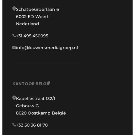
Schatbeurderlaan 6
6002 ED Weert
Nederland
+31 495 450095
info@louwersmediagroep.nl
KANTOOR BELGIË
Kapellestraat 132/1
Gebouw G
8020 Oostkamp België
+32 50 36 81 70