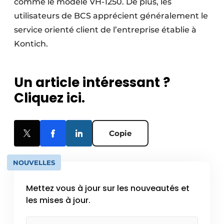
comme le modèle VH-1250. De plus, les
utilisateurs de BCS apprécient généralement le
service orienté client de l’entreprise établie à
Kontich.
Un article intéressant ?
Cliquez ici.
Copie
NOUVELLES
Mettez vous à jour sur les nouveautés et
les mises à jour.