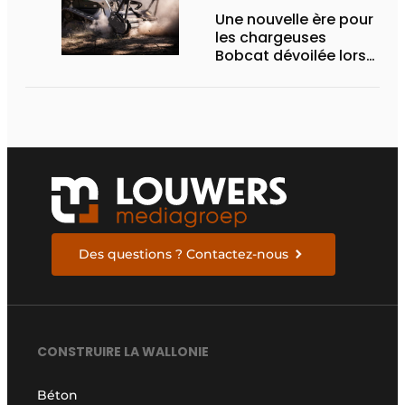
Une nouvelle ère pour
les chargeuses
Bobcat dévoilée lors
des Demo Days 2026
Des questions ? Contactez-nous
CONSTRUIRE LA WALLONIE
Béton