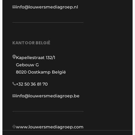
info@louwersmediagroep.nl
KANTOOR BELGIË
Kapellestraat 132/1
Gebouw G
8020 Oostkamp België
+32 50 36 81 70
info@louwersmediagroep.be
www.louwersmediagroep.com