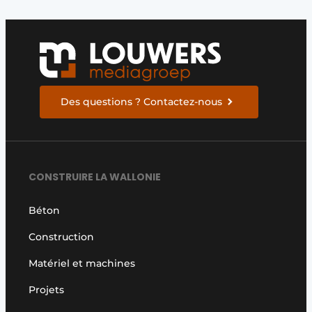
Des questions ? Contactez-nous
CONSTRUIRE LA WALLONIE
Béton
Construction
Matériel et machines
Projets