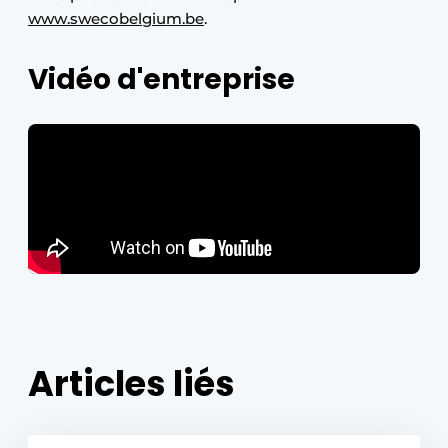
www.swecobelgium.be
.
Vidéo d'entreprise
Articles liés