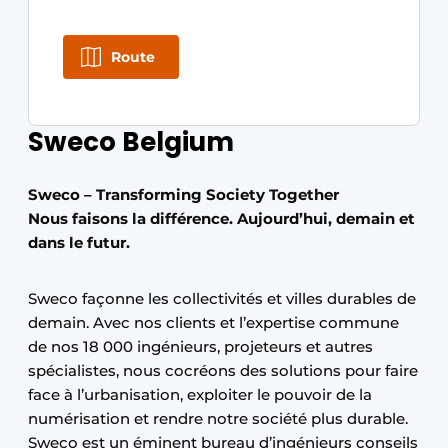
Protection solaire
Route
Rénovation
Sécurité incendie
Sweco Belgium
Software
Sweco – Transforming Society Together
Techniques ferroviaires
Nous faisons la différence. Aujourd’hui, demain et
dans le futur.
Travaux ferroviaires
Sweco façonne les collectivités et villes durables de
demain. Avec nos clients et l’expertise commune
de nos 18 000 ingénieurs, projeteurs et autres
spécialistes, nous cocréons des solutions pour faire
face à l’urbanisation, exploiter le pouvoir de la
numérisation et rendre notre société plus durable.
Sweco est un éminent bureau d’ingénieurs conseils