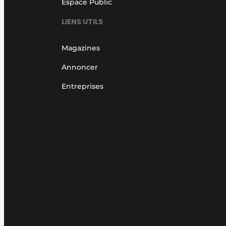
Espace Public
LIENS UTILS
Magazines
Annoncer
Entreprises