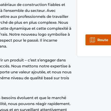
tériaux de construction fiables et
 à l’ensemble du secteur. Avec
tre aux professionnels de travailler
rché de plus en plus complexe. Nous
 cette dynamique et cette complexité à
t frais. Notre nouveau logo symbolise à
Route
respect pour le passé. Il incarne
lana.
rir un produit – c’est s’engager dans
uccès. Nous mettons notre expertise à
pporte une valeur ajoutée, et nous nous
ême niveau de qualité basé sur trois
 besoins évoluent et que le marché
lité, nous pouvons réagir rapidement.
 vous et en surveillant attentivement