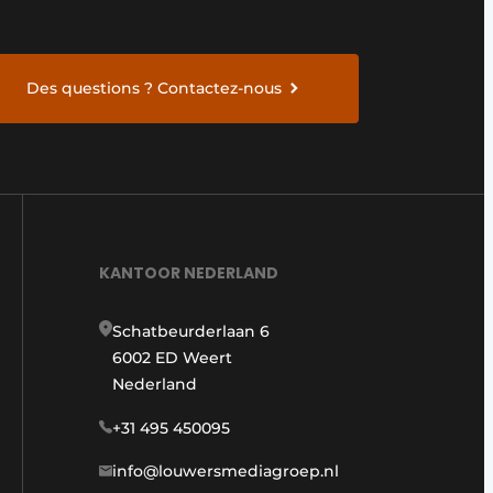
Des questions ? Contactez-nous
KANTOOR NEDERLAND
Schatbeurderlaan 6
6002 ED Weert
Nederland
+31 495 450095
info@louwersmediagroep.nl