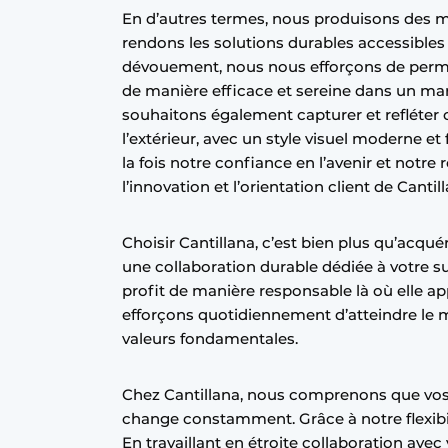
En d’autres termes, nous produisons des ma
rendons les solutions durables accessibles
dévouement, nous nous efforçons de permet
de manière efficace et sereine dans un ma
souhaitons également capturer et refléter
l’extérieur, avec un style visuel moderne e
la fois notre confiance en l’avenir et notre 
l’innovation et l’orientation client de Cantil
Choisir Cantillana, c’est bien plus qu’acqué
une collaboration durable dédiée à votre s
profit de manière responsable là où elle a
efforçons quotidiennement d’atteindre le m
valeurs fondamentales.
Chez Cantillana, nous comprenons que vos
change constamment. Grâce à notre flexibi
En travaillant en étroite collaboration avec