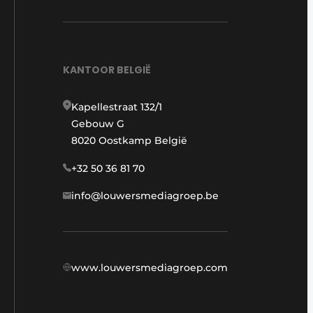
KANTOOR BELGIË
Kapellestraat 132/1
Gebouw G
8020 Oostkamp België
+32 50 36 81 70
info@louwersmediagroep.be
www.louwersmediagroep.com