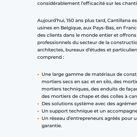
considérablement l’efficacité sur les chanti
Termes et conditions
Video’s
Aujourd’hui, 150 ans plus tard, Cantillana e
usines en Belgique, aux Pays-Bas, en Fran
des clients dans le monde entier et offron
professionnels du secteur de la constructio
architectes, bureaux d’études et particulier
comprend :
Une large gamme de matériaux de construc
mortiers secs en sac et en silo, des morti
mortiers techniques, des enduits de façad
des mortiers de chape et des colles à car
Des solutions système avec des agrémen
Un support technique et un accompagne
Un réseau d’entrepreneurs agréés pour u
garantie.