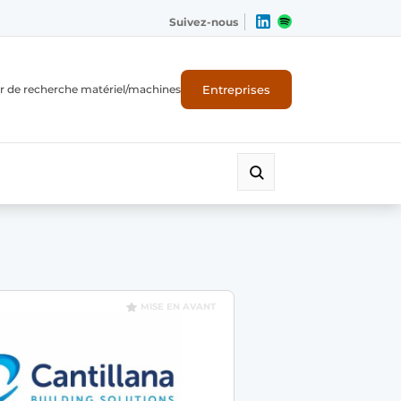
Suivez-nous
Entreprises
r de recherche matériel/machines
MISE EN AVANT