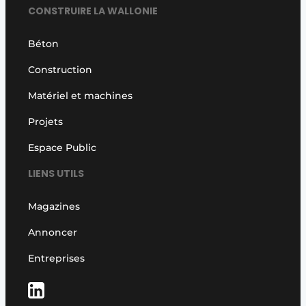
CONSTRUIRE LA WALLONIE
Béton
Construction
Matériel et machines
Projets
Espace Public
LIENS UTILS
Magazines
Annoncer
Entreprises