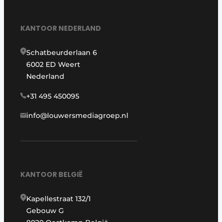
KANTOOR NEDERLAND
Schatbeurderlaan 6
6002 ED Weert
Nederland
+31 495 450095
info@louwersmediagroep.nl
KANTOOR BELGIË
Kapellestraat 132/1
Gebouw G