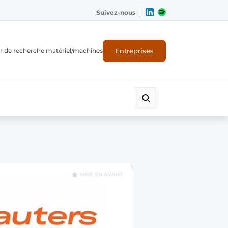
Suivez-nous
Entreprises
r de recherche matériel/machines
MISE EN AVANT