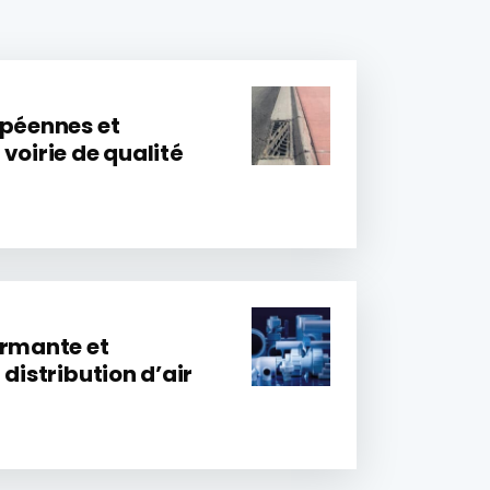
opéennes et
voirie de qualité
ormante et
 distribution d’air