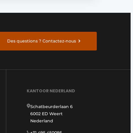
Des questions ? Contactez-nous
KANTOOR NEDERLAND
Schatbeurderlaan 6
6002 ED Weert
Nederland
+31 495 450095