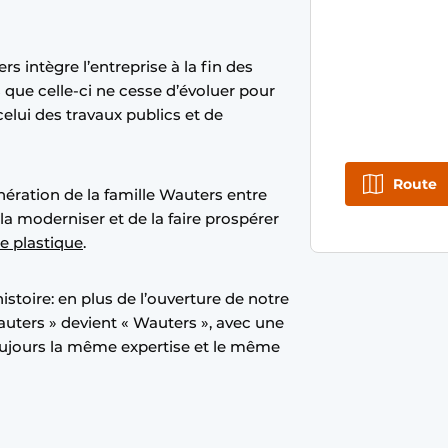
s intègre l’entreprise à la fin des
 que celle-ci ne cesse d’évoluer pour
elui des travaux publics et de
Route
ération de la famille Wauters entre
la moderniser et de la faire prospérer
e plastique
.
stoire: en plus de l’ouverture de notre
uters » devient « Wauters », avec une
toujours la même expertise et le même