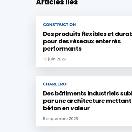
Articles liés
CONSTRUCTION
Des produits flexibles et dura
pour des réseaux enterrés
performants
17 juin 2026
CHARLEROI
Des bâtiments industriels su
par une architecture mettant 
béton en valeur
5 septembre 2025