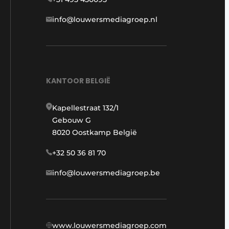
info@louwersmediagroep.nl
KANTOOR BELGIË
Kapellestraat 132/1
Gebouw G
8020 Oostkamp België
+32 50 36 81 70
info@louwersmediagroep.be
www.louwersmediagroep.com