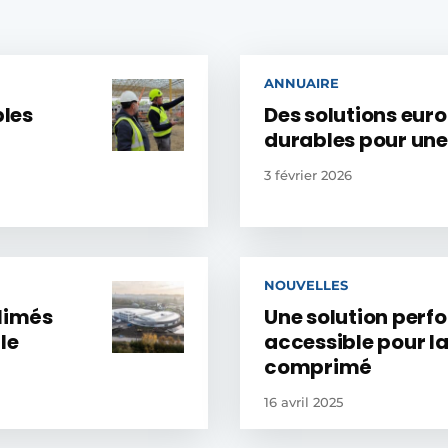
ANNUAIRE
bles
Des solutions eur
durables pour une 
3 février 2026
NOUVELLES
blimés
Une solution perf
le
accessible pour la
comprimé
16 avril 2025