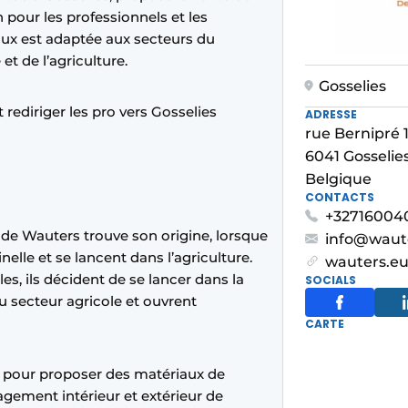
 pour les professionnels et les
aux est adaptée aux secteurs du
et de l’agriculture.
Gosselies
 rediriger les pro vers Gosselies
ADRESSE
rue Bernipré 
6041 Gosselie
Belgique
CONTACTS
+32716004
 de Wauters trouve son origine, lorsque
info@waut
nelle et se lancent dans l’agriculture.
wauters.e
s, ils décident de se lancer dans la
SOCIALS
u secteur agricole et ouvrent
CARTE
e pour proposer des matériaux de
gement intérieur et extérieur de