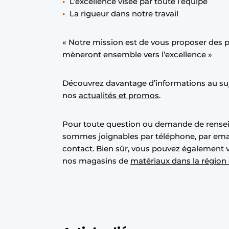
L’excellence visée par toute l’équipe
La rigueur dans notre travail
« Notre mission est de vous proposer des pr
mèneront ensemble vers l’excellence »
Découvrez davantage d’informations au su
nos
actualités et promos
.
Pour toute question ou demande de rense
sommes joignables par téléphone, par email
contact. Bien sûr, vous pouvez également 
nos magasins de
matériaux dans la région 