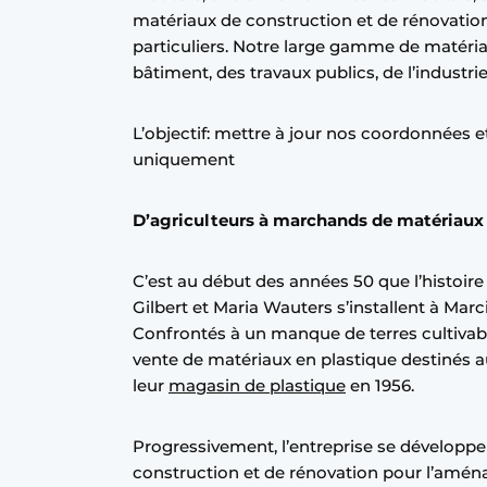
matériaux de construction et de rénovation
Termes et conditions
particuliers. Notre large gamme de matéri
Video’s
bâtiment, des travaux publics, de l’industrie 
L’objectif: mettre à jour nos coordonnées et
uniquement
D’agriculteurs à marchands de matériaux
C’est au début des années 50 que l’histoire
Gilbert et Maria Wauters s’installent à Marci
Confrontés à un manque de terres cultivable
vente de matériaux en plastique destinés a
leur
magasin de plastique
en 1956.
Progressivement, l’entreprise se développ
construction et de rénovation pour l’aména