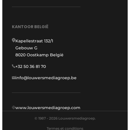
KANTOOR BELGIË
Kapellestraat 132/1
Gebouw G
8020 Oostkamp België
+32 50 36 81 70
info@louwersmediagroep.be
www.louwersmediagroep.com
© 1987 - 2026 Louwersmediagroep.
Termes et conditions