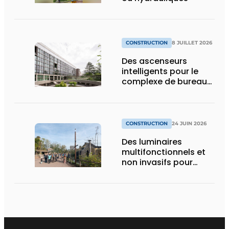
CONSTRUCTION
8 JUILLET 2026
Des ascenseurs
intelligents pour le
complexe de bureaux
le plus durable de
Bruxelles
CONSTRUCTION
24 JUIN 2026
Des luminaires
multifonctionnels et
non invasifs pour
accompagner le
visiteur