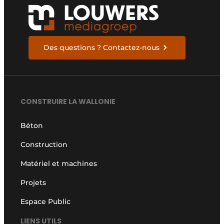
Des questions ? Contactez-nous
CONSTRUIRE LA WALLONIE
Béton
Construction
Matériel et machines
Projets
Espace Public
LIENS UTILS