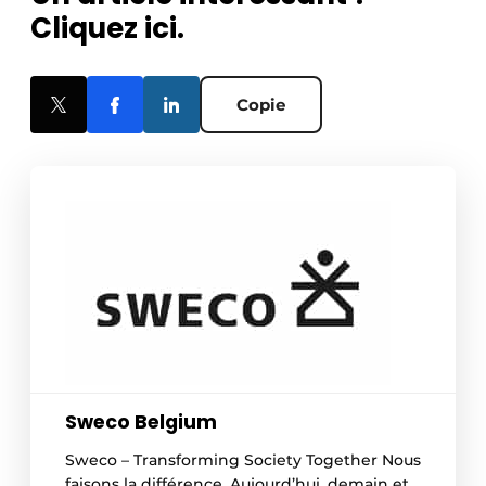
Cliquez ici.
Copie
Sweco Belgium
Sweco – Transforming Society Together Nous
faisons la différence. Aujourd’hui, demain et