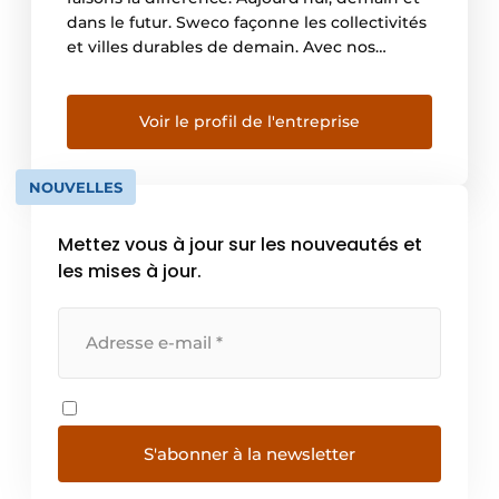
dans le futur. Sweco façonne les collectivités
et villes durables de demain. Avec nos
clients et l’expertise commune de nos 18 000
ingénieurs, projeteurs et autres spécialistes,
nous cocréons des solutions pour faire face à
Voir le profil de l'entreprise
l’urbanisation, exploiter le pouvoir de la
numérisation et […]
NOUVELLES
Mettez vous à jour sur les nouveautés et
les mises à jour.
S'abonner à la newsletter