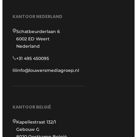
KANTOOR NEDERLAND
Schatbeurderlaan 6
6002 ED Weert
Nederland
+31 495 450095
info@louwersmediagroep.nl
KANTOOR BELGIË
Kapellestraat 132/1
Gebouw G
8020 Oostkamp België