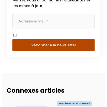
Mettez vous à jour sur les nouveautés et
les mises à jour.
S'abonner à la newsletter
Connexes articles
MATÉRIEL ET MACHINES