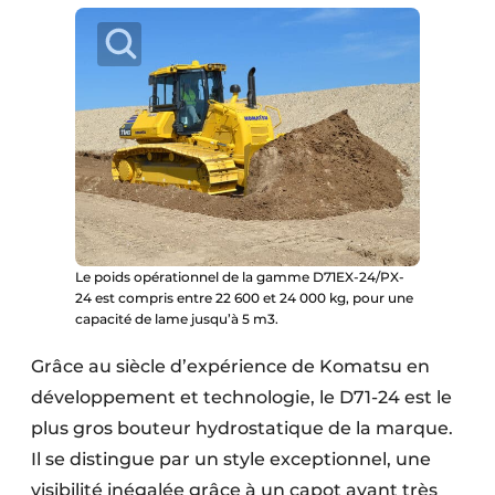
Protection solaire
Rénovation
Sécurité incendie
Software
Techniques ferroviaires
Travaux ferroviaires
Le poids opérationnel de la gamme D71EX-24/PX-
24 est compris entre 22 600 et 24 000 kg, pour une
capacité de lame jusqu’à 5 m3.
Grâce au siècle d’expérience de Komatsu en
développement et technologie, le D71-24 est le
plus gros bouteur hydrostatique de la marque.
Il se distingue par un style exceptionnel, une
visibilité inégalée grâce à un capot avant très