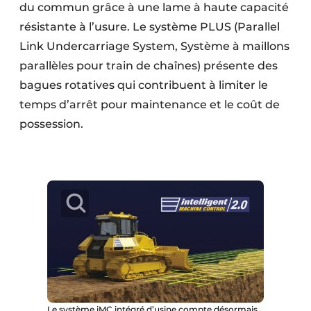
du commun grâce à une lame à haute capacité
résistante à l’usure. Le système PLUS (Parallel
Link Undercarriage System, Système à maillons
parallèles pour train de chaînes) présente des
bagues rotatives qui contribuent à limiter le
temps d’arrêt pour maintenance et le coût de
possession.
Le système iMC intégré d’usine compte désormais