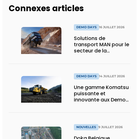
Connexes articles
DEMO DAYS
16 JUILLET 2026
Solutions de
transport MAN pour le
secteur de la
construction :
puissance, efficacité
et vision d’avenir
DEMO DAYS
14 JUILLET 2026
Une gamme Komatsu
puissante et
innovante aux Demo
Days 2026
NOUVELLES
9 JUILLET 2026
Doka Belgique