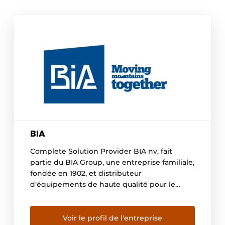
BIA
Complete Solution Provider BIA nv, fait
partie du BIA Group, une entreprise familiale,
fondée en 1902, et distributeur
d’équipements de haute qualité pour le
terrassement, la construction, les carrières, la
démolition, l’industrie, le recyclage, la
production d’électricité. Le groupe BIA est
Voir le profil de l'entreprise