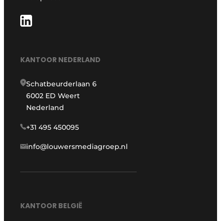
KANTOOR NEDERLAND
Schatbeurderlaan 6
6002 ED Weert
Nederland
+31 495 450095
info@louwersmediagroep.nl
KANTOOR BELGIË