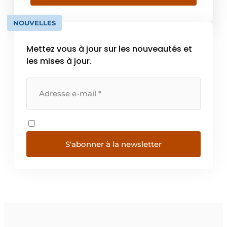
actif au Benelux et dans plus de 20 pays
africains et compte plus de […]
NOUVELLES
Mettez vous à jour sur les nouveautés et
les mises à jour.
S'abonner à la newsletter