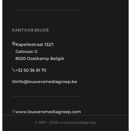
KANTOOR BELGIË
Kapellestraat 132/1
Gebouw G
8020 Oostkamp België
+32 50 36 81 70
info@louwersmediagroep.be
www.louwersmediagroep.com
© 1987 - 2026 Louwersmediagroep.