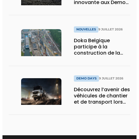
innovante aux Demo
Days 2026
NOUVELLES
9 JUILLET 2026
Doka Belgique
participe à la
construction de la
nouvelle écluse
d’Obourg
DEMO DAYS
9 JUILLET 2026
Découvrez l’avenir des
véhicules de chantier
et de transport lors
des Demo Days