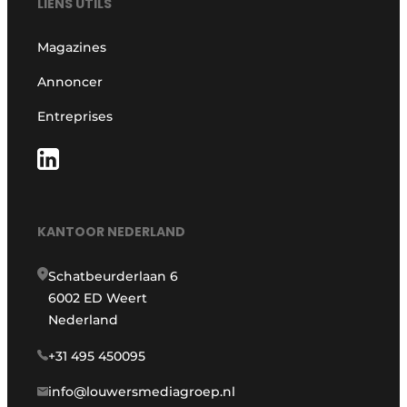
LIENS UTILS
Magazines
Annoncer
Entreprises
KANTOOR NEDERLAND
Schatbeurderlaan 6
6002 ED Weert
Nederland
+31 495 450095
info@louwersmediagroep.nl