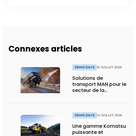
Connexes articles
DEMO DAYS
16 JUILLET 2026
Solutions de
transport MAN pour le
secteur de la
construction :
puissance, efficacité
et vision d’avenir
DEMO DAYS
14 JUILLET 2026
Une gamme Komatsu
puissante et