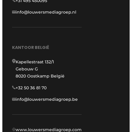
+31 495 450095
info@louwersmediagroep.nl
KANTOOR BELGIË
Kapellestraat 132/1
Gebouw G
8020 Oostkamp België
+32 50 36 81 70
info@louwersmediagroep.be
www.louwersmediagroep.com