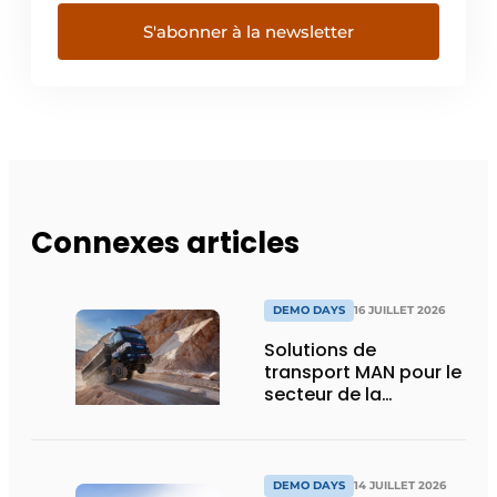
S'abonner à la newsletter
Connexes articles
DEMO DAYS
16 JUILLET 2026
Solutions de
transport MAN pour le
secteur de la
construction :
puissance, efficacité
et vision d’avenir
DEMO DAYS
14 JUILLET 2026