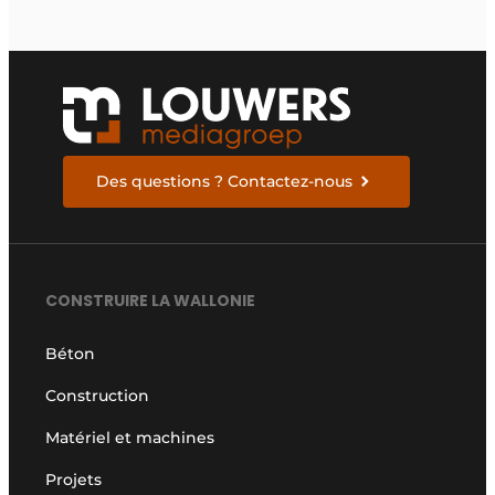
Des questions ? Contactez-nous
CONSTRUIRE LA WALLONIE
Béton
Construction
Matériel et machines
Projets