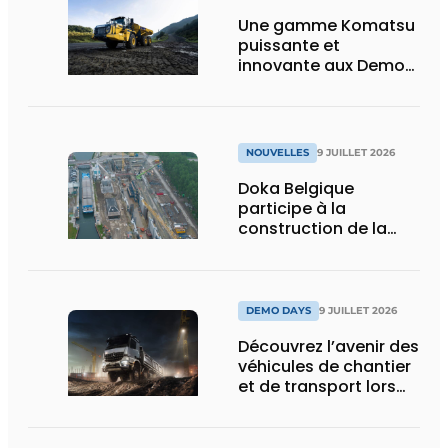
Une gamme Komatsu
puissante et
innovante aux Demo
Days 2026
NOUVELLES
9 JUILLET 2026
Doka Belgique
participe à la
construction de la
nouvelle écluse
d’Obourg
DEMO DAYS
9 JUILLET 2026
Découvrez l’avenir des
véhicules de chantier
et de transport lors
des Demo Days