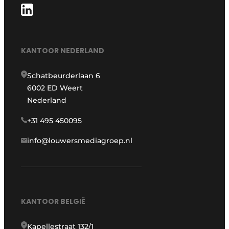
KANTOOR NEDERLAND
Schatbeurderlaan 6
6002 ED Weert
Nederland
+31 495 450095
info@louwersmediagroep.nl
KANTOOR BELGIË
Kapellestraat 132/1