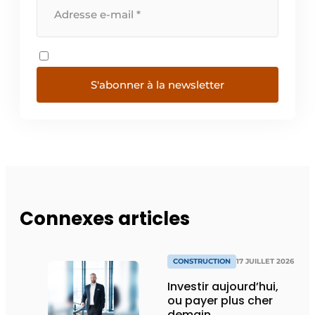
S'abonner à la newsletter
Connexes articles
CONSTRUCTION
17 JUILLET 2026
Investir aujourd’hui,
ou payer plus cher
demain