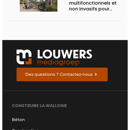
multifonctionnels et
non invasifs pour
accompagner le
visiteur
Des questions ? Contactez-nous
CONSTRUIRE LA WALLONIE
Béton