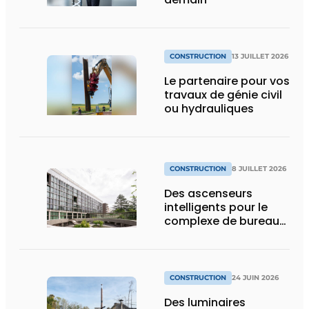
CONSTRUCTION
13 JUILLET 2026
Le partenaire pour vos
travaux de génie civil
ou hydrauliques
CONSTRUCTION
8 JUILLET 2026
Des ascenseurs
intelligents pour le
complexe de bureaux
le plus durable de
Bruxelles
CONSTRUCTION
24 JUIN 2026
Des luminaires