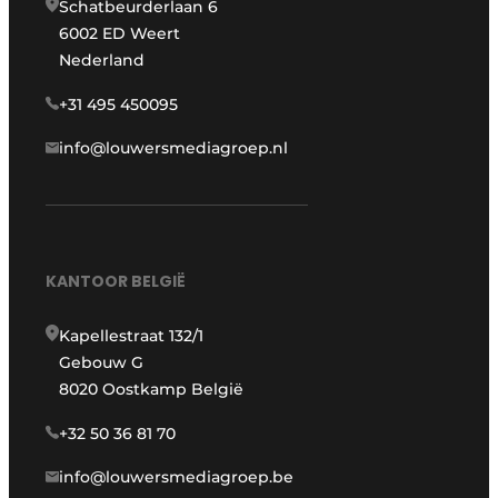
Schatbeurderlaan 6
6002 ED Weert
Nederland
+31 495 450095
info@louwersmediagroep.nl
KANTOOR BELGIË
Kapellestraat 132/1
Gebouw G
8020 Oostkamp België
+32 50 36 81 70
info@louwersmediagroep.be