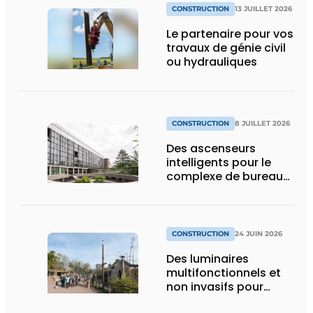
CONSTRUCTION
13 JUILLET 2026
Le partenaire pour vos
travaux de génie civil
ou hydrauliques
CONSTRUCTION
8 JUILLET 2026
Des ascenseurs
intelligents pour le
complexe de bureaux
le plus durable de
Bruxelles
CONSTRUCTION
24 JUIN 2026
Des luminaires
multifonctionnels et
non invasifs pour
accompagner le