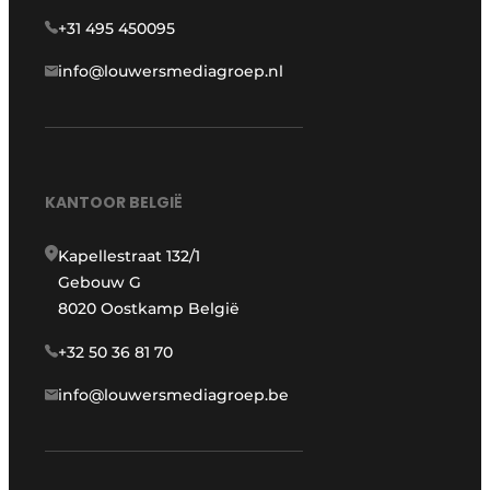
+31 495 450095
info@louwersmediagroep.nl
KANTOOR BELGIË
Kapellestraat 132/1
Gebouw G
8020 Oostkamp België
+32 50 36 81 70
info@louwersmediagroep.be