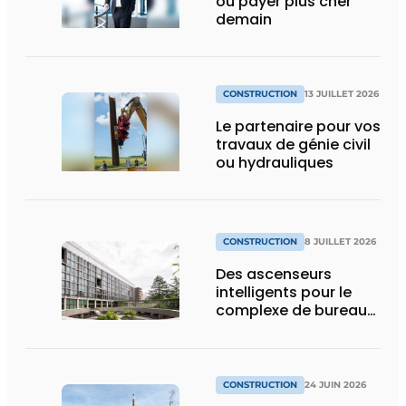
ou payer plus cher
demain
CONSTRUCTION
13 JUILLET 2026
Le partenaire pour vos
travaux de génie civil
ou hydrauliques
CONSTRUCTION
8 JUILLET 2026
Des ascenseurs
intelligents pour le
complexe de bureaux
le plus durable de
Bruxelles
CONSTRUCTION
24 JUIN 2026