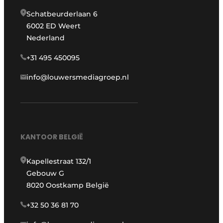
Schatbeurderlaan 6
6002 ED Weert
Nederland
+31 495 450095
info@louwersmediagroep.nl
KANTOOR BELGIË
Kapellestraat 132/1
Gebouw G
8020 Oostkamp België
+32 50 36 81 70