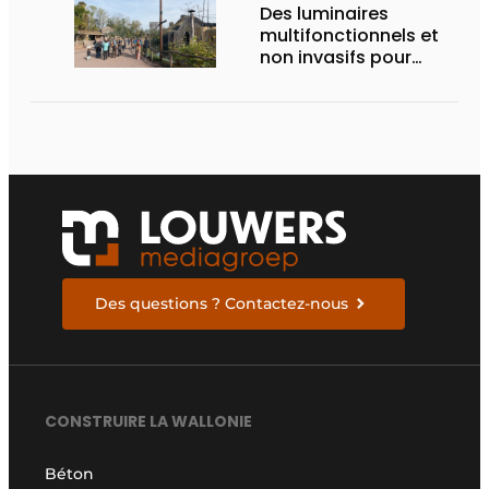
Des luminaires
multifonctionnels et
non invasifs pour
accompagner le
visiteur
Des questions ? Contactez-nous
CONSTRUIRE LA WALLONIE
Béton