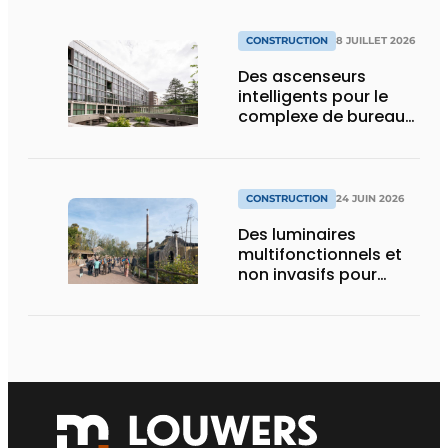
CONSTRUCTION
8 JUILLET 2026
Des ascenseurs
intelligents pour le
complexe de bureaux
le plus durable de
Bruxelles
CONSTRUCTION
24 JUIN 2026
Des luminaires
multifonctionnels et
non invasifs pour
accompagner le
visiteur