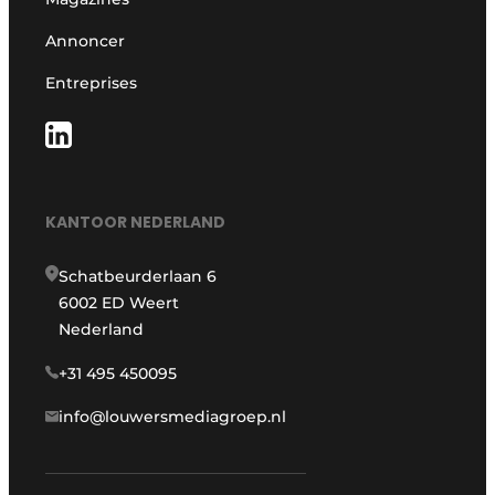
Annoncer
Entreprises
KANTOOR NEDERLAND
Schatbeurderlaan 6
6002 ED Weert
Nederland
+31 495 450095
info@louwersmediagroep.nl