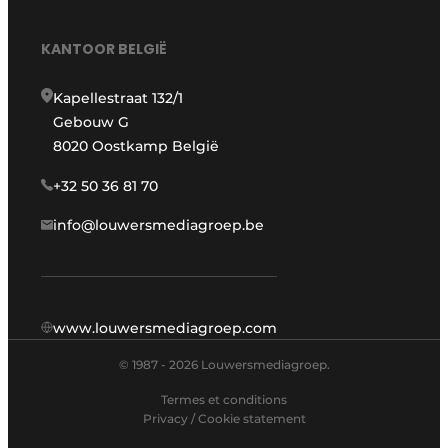
KANTOOR BELGIË
Kapellestraat 132/1
Gebouw G
8020 Oostkamp België
+32 50 36 81 70
info@louwersmediagroep.be
www.louwersmediagroep.com
© 1987 - 2026 Louwersmediagroep.
Termes et conditions
Privacy / Cookie statement