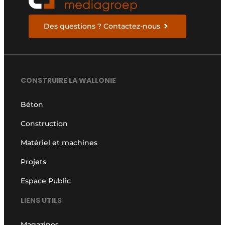
Des questions ? Contactez-nous
CONSTRUIRE LA WALLONIE
Béton
Construction
Matériel et machines
Projets
Espace Public
LIENS UTILS
Magazines