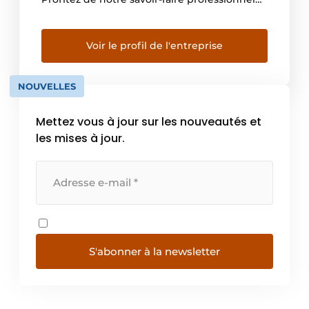
et d’un travail de qualité supérieure, le tout à
proximité. En tant que leader du marché au
Benelux, nous sommes le partenaire
Voir le profil de l'entreprise
privilégié de bon nombre d’architectes,
d’entrepreneurs et de […]
NOUVELLES
Mettez vous à jour sur les nouveautés et
les mises à jour.
S'abonner à la newsletter