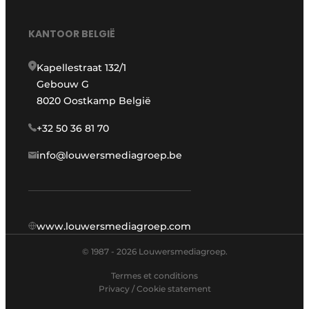
KANTOOR BELGIË
Kapellestraat 132/1
Gebouw G
8020 Oostkamp België
+32 50 36 81 70
info@louwersmediagroep.be
www.louwersmediagroep.com
© 1987 - 2026 Louwersmediagroep.
Termes et conditions
Privacy / Cookie statement