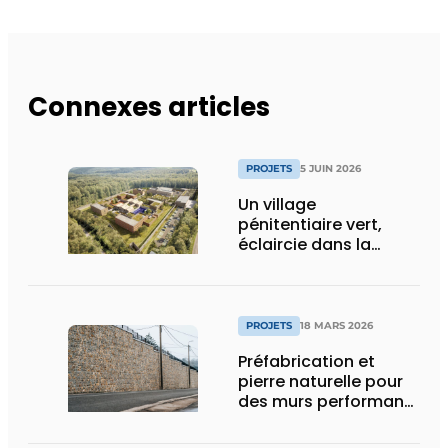
Connexes articles
PROJETS
5 JUIN 2026
Un village
pénitentiaire vert,
éclaircie dans la
surpopulation
carcérale
PROJETS
18 MARS 2026
Préfabrication et
pierre naturelle pour
des murs performants
et esthétiques