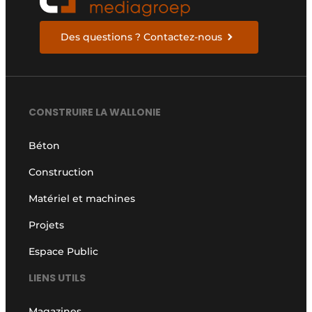
Des questions ? Contactez-nous
CONSTRUIRE LA WALLONIE
Béton
Construction
Matériel et machines
Projets
Espace Public
LIENS UTILS
Magazines