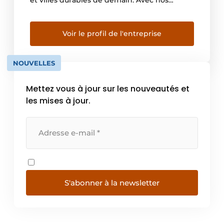
clients et l’expertise commune de nos 18 000
ingénieurs, projeteurs et autres spécialistes,
nous cocréons des solutions pour faire face à
Voir le profil de l'entreprise
l’urbanisation, exploiter le pouvoir de la
numérisation et […]
NOUVELLES
Mettez vous à jour sur les nouveautés et
les mises à jour.
S'abonner à la newsletter