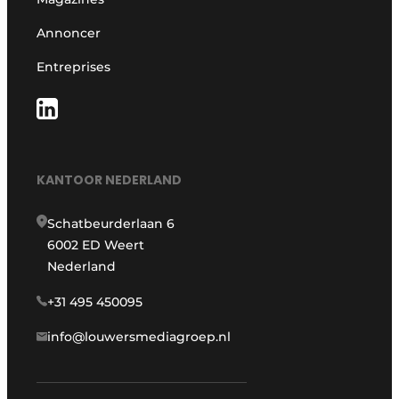
Annoncer
Entreprises
KANTOOR NEDERLAND
Schatbeurderlaan 6
6002 ED Weert
Nederland
+31 495 450095
info@louwersmediagroep.nl