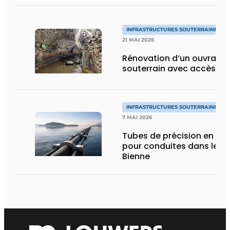
INFRASTRUCTURES SOUTERRAINES E
21 MAI 2026
Rénovation d’un ouvrage 
souterrain avec accès lim
INFRASTRUCTURES SOUTERRAINES E
7 MAI 2026
Tubes de précision en PE 
pour conduites dans le la
Bienne