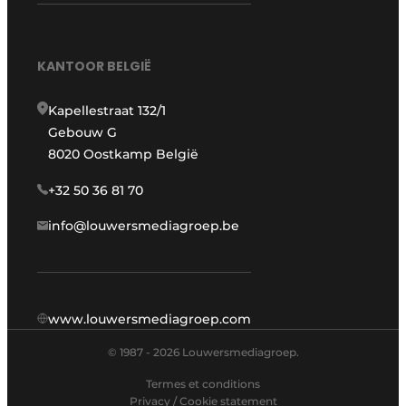
KANTOOR BELGIË
Kapellestraat 132/1
Gebouw G
8020 Oostkamp België
+32 50 36 81 70
info@louwersmediagroep.be
www.louwersmediagroep.com
© 1987 - 2026 Louwersmediagroep.
Termes et conditions
Privacy / Cookie statement