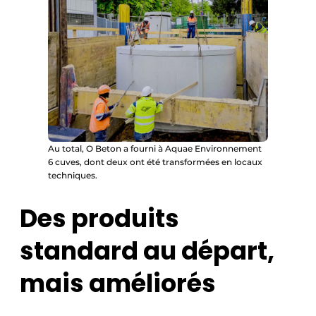
Au total, O Beton a fourni à Aquae Environnement
6 cuves, dont deux ont été transformées en locaux
techniques.
Des produits
standard au départ,
mais améliorés