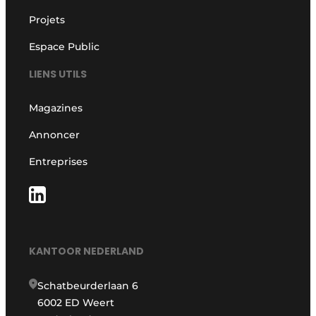
Projets
Espace Public
LIENS UTILS
Magazines
Annoncer
Entreprises
KANTOOR NEDERLAND
Schatbeurderlaan 6
6002 ED Weert