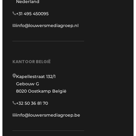
Nederland
+31 495 450095
info@louwersmediagroep.nl
KANTOOR BELGIË
Kapellestraat 132/1
Gebouw G
8020 Oostkamp België
+32 50 36 81 70
info@louwersmediagroep.be