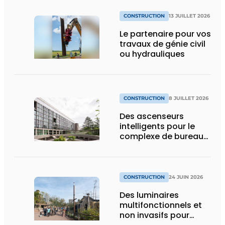
CONSTRUCTION
13 JUILLET 2026
Le partenaire pour vos
travaux de génie civil
ou hydrauliques
CONSTRUCTION
8 JUILLET 2026
Des ascenseurs
intelligents pour le
complexe de bureaux
le plus durable de
Bruxelles
CONSTRUCTION
24 JUIN 2026
Des luminaires
multifonctionnels et
non invasifs pour