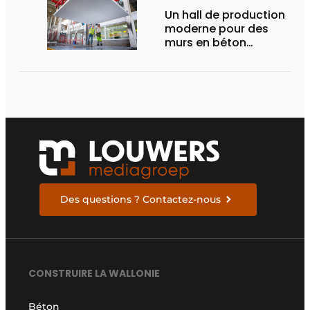
Un hall de production
moderne pour des
murs en béton
durables
Des questions ? Contactez-nous
CONSTRUIRE LA WALLONIE
Béton