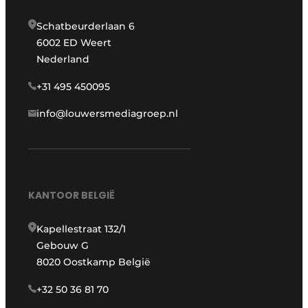
Schatbeurderlaan 6
6002 ED Weert
Nederland
+31 495 450095
info@louwersmediagroep.nl
KANTOOR BELGIË
Kapellestraat 132/1
Gebouw G
8020 Oostkamp België
+32 50 36 81 70