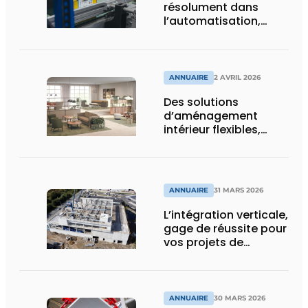
résolument dans
l’automatisation,
l’efficacité et la
durabilité
ANNUAIRE
2 AVRIL 2026
Des solutions
d’aménagement
intérieur flexibles,
durables, et
holistiquement
ergonomiques
ANNUAIRE
31 MARS 2026
L’intégration verticale,
gage de réussite pour
vos projets de
construction
ANNUAIRE
30 MARS 2026