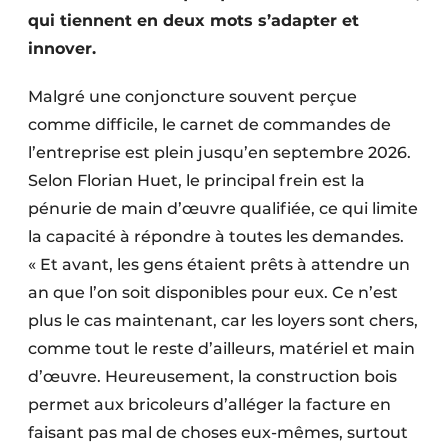
Protection solaire
qui tiennent en deux mots s’adapter et
innover.
Rénovation
Malgré une conjoncture souvent perçue
Sécurité incendie
comme difficile, le carnet de commandes de
l’entreprise est plein jusqu’en septembre 2026.
Software
Selon Florian Huet, le principal frein est la
Techniques ferroviaires
pénurie de main d’œuvre qualifiée, ce qui limite
la capacité à répondre à toutes les demandes.
Travaux ferroviaires
« Et avant, les gens étaient prêts à attendre un
an que l’on soit disponibles pour eux. Ce n’est
plus le cas maintenant, car les loyers sont chers,
comme tout le reste d’ailleurs, matériel et main
d’œuvre. Heureusement, la construction bois
permet aux bricoleurs d’alléger la facture en
faisant pas mal de choses eux-mêmes, surtout