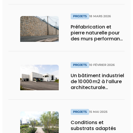
carcérale
PROJETS
18 MARS 2026
Préfabrication et
pierre naturelle pour
des murs performants
et esthétiques
PROJETS
10 FÉVRIER 2026
Un bâtiment industriel
de 10 000 m2 à l’allure
architecturale
construit en moins
d’un an
PROJETS
15 MAI 2025
Conditions et
substrats adaptés