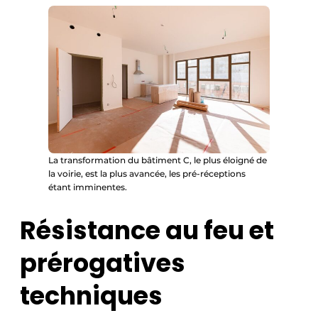
La transformation du bâtiment C, le plus éloigné de
la voirie, est la plus avancée, les pré-réceptions
étant imminentes.
Résistance au feu et
prérogatives
techniques