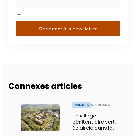
S'abonner à la newsletter
Connexes articles
PROJETS
5 JUIN 2026
Un village
pénitentiaire vert,
éclaircie dans la
surpopulation