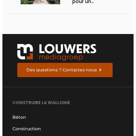
pour un
aménagement
d’espace vert à
rendement optimal et
une gestion de l’eau
efficace
Des questions ? Contactez-nous
CONSTRUIRE LA WALLONIE
Béton
Construction