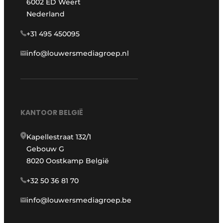
6002 ED Weert
Nederland
+31 495 450095
info@louwersmediagroep.nl
KANTOOR BELGIË
Kapellestraat 132/1
Gebouw G
8020 Oostkamp België
+32 50 36 81 70
info@louwersmediagroep.be