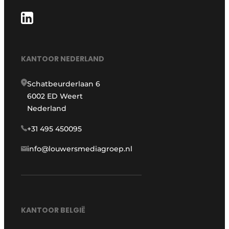
KANTOOR NEDERLAND
Schatbeurderlaan 6
6002 ED Weert
Nederland
+31 495 450095
info@louwersmediagroep.nl
KANTOOR BELGIË