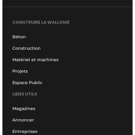
CONSTRUIRE LA WALLONIE
Béton
Construction
Matériel et machines
Projets
Espace Public
LIENS UTILS
Magazines
Annoncer
Entreprises