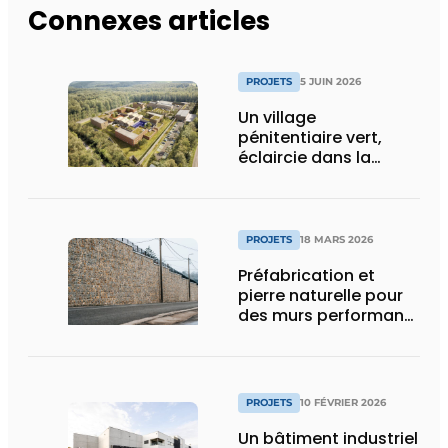
Connexes articles
PROJETS
5 JUIN 2026
Un village
pénitentiaire vert,
éclaircie dans la
surpopulation
carcérale
PROJETS
18 MARS 2026
Préfabrication et
pierre naturelle pour
des murs performants
et esthétiques
PROJETS
10 FÉVRIER 2026
Un bâtiment industriel