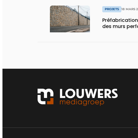
PROJETS
18 MARS 
Préfabrication
des murs perf