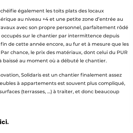
nchéifie également les toits plats des locaux
hérique au niveau +4 et une petite zone d’entrée au
ravaux avec son propre personnel, parfaitement rôdé
 occupés sur le chantier par intermittence depuis
fin de cette année encore, au fur et à mesure que les
 Par chance, le prix des matériaux, dont celui du PUR
jà baissé au moment où a débuté le chantier.
novation, Solidaris est un chantier finalement assez
eubles à apparte­ments est souvent plus compliqué,
surfaces (terrasses, …) à traiter, et donc beaucoup
ici.