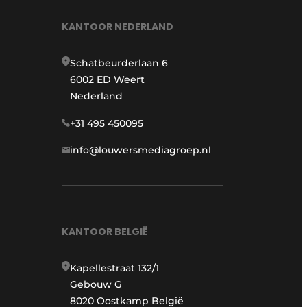
KANTOOR NEDERLAND
Schatbeurderlaan 6
6002 ED Weert
Nederland
+31 495 450095
info@louwersmediagroep.nl
KANTOOR BELGIË
Kapellestraat 132/1
Gebouw G
8020 Oostkamp België