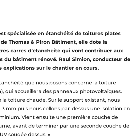
st spécialisée en étanchéité de toitures plates
 de Thomas & Piron Bâtiment, elle dote la
res carrés d’étanchéité qui vont contribuer aux
s du bâtiment rénové. Raul Simion, conducteur de
explications sur le chantier en cours.
étanchéité que nous posons concerne la toiture
), qui accueillera des panneaux photovoltaïques.
e la toiture chaude. Sur le support existant, nous
3 mm puis nous collons par-dessus une isolation en
luminium. Vient ensuite une première couche de
ume, avant de terminer par une seconde couche de
UV soudée dessus. »