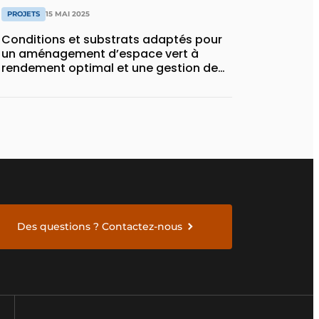
PROJETS
15 MAI 2025
Conditions et substrats adaptés pour
un aménagement d’espace vert à
rendement optimal et une gestion de
l’eau efficace
Des questions ? Contactez-nous