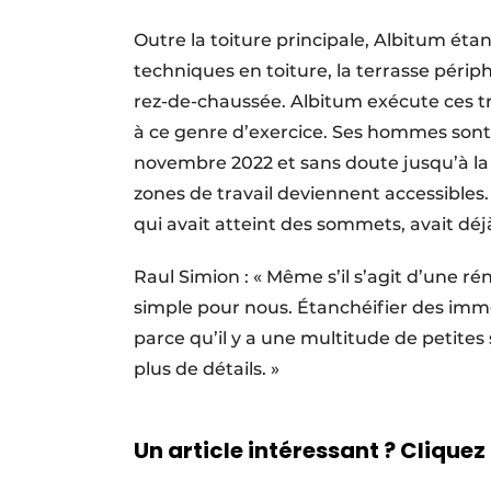
Outre la toiture principale, Albitum éta
techniques en toiture, la terrasse périp
rez-de-chaussée. Albitum exécute ces t
à ce genre d’exercice. Ses hommes sont
novembre 2022 et sans doute jusqu’à la 
zones de travail deviennent accessibles.
qui avait atteint des sommets, avait dé
Raul Simion : « Même s’il s’agit d’une ré
simple pour nous. Étanchéifier des imm
parce qu’il y a une multitude de petites 
plus de détails. »
Un article intéressant ? Cliquez 