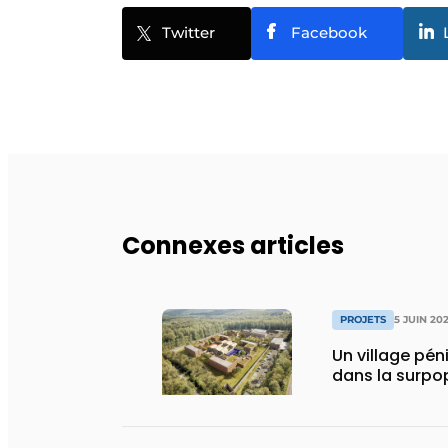
Twitter
Facebook
Connexes articles
PROJETS
5 JUIN 20
Un village péni
dans la surpo