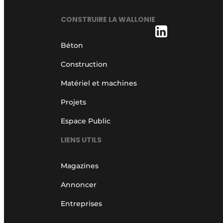
CONSTRUIRE LA WALLONIE
Béton
Construction
Matériel et machines
Projets
Espace Public
LIENS UTILS
Magazines
Annoncer
Entreprises