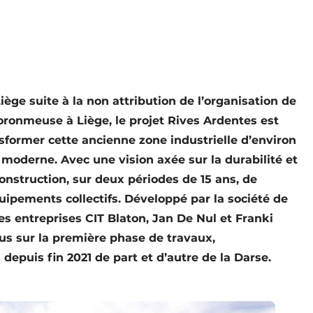
Liège suite à la non attribution de l’organisation de
Coronmeuse à Liège, le projet Rives Ardentes est
nsformer cette ancienne zone industrielle d’environ
moderne. Avec une vision axée sur la durabilité et
 construction, sur deux périodes de 15 ans, de
pements collectifs. Développé par la société de
es entreprises CIT Blaton, Jan De Nul et Franki
s sur la première phase de travaux,
 depuis fin 2021 de part et d’autre de la Darse.