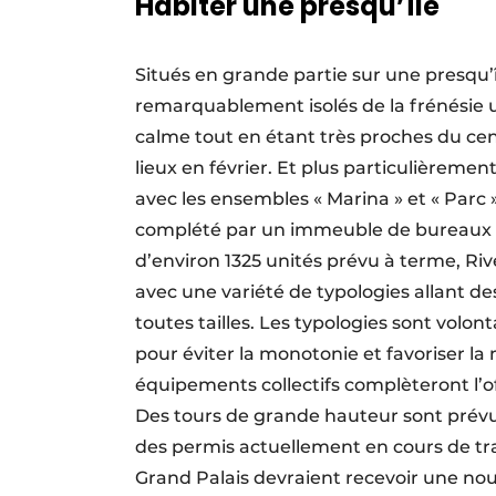
Habiter une presqu’île
Situés en grande partie sur une presqu’îl
remarquablement isolés de la frénésie ur
calme tout en étant très proches du centr
lieux en février. Et plus particulièremen
avec les ensembles « Marina » et « Parc »
complété par un immeuble de bureaux qui
d’environ 1325 unités prévu à terme, Riv
avec une variété de typologies allant 
toutes tailles. Les typologies sont vo
pour éviter la monotonie et favoriser la
équipements collectifs complèteront l’o
Des tours de grande hauteur sont prévu
des permis actuellement en cours de trai
Grand Palais devraient recevoir une nou