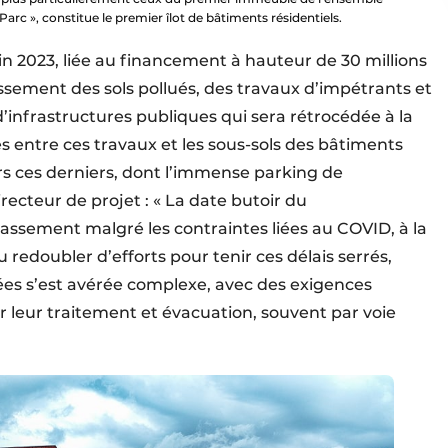
 Parc », constitue le premier îlot de bâtiments résidentiels.
n 2023, liée au financement à hauteur de 30 millions
issement des sols pollués, des travaux d’impétrants et
d’infrastructures publiques qui sera rétrocédée à la
s entre ces travaux et les sous-sols des bâtiments
ers ces derniers, dont l’immense parking de
irecteur de projet : « La date butoir du
assement malgré les contraintes liées au COVID, à la
llu redoubler d’efforts pour tenir ces délais serrés,
uées s’est avérée complexe, avec des exigences
 leur traitement et évacuation, souvent par voie