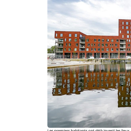
Les premiers habitants ont déjà investi les lie