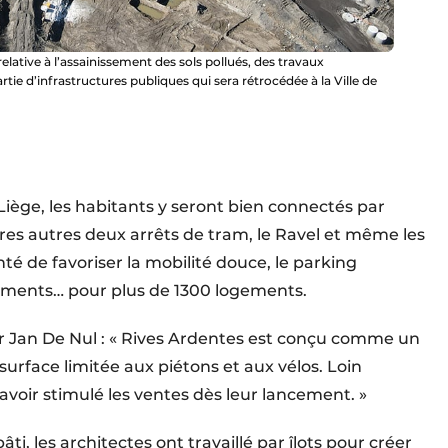
elative à l’assainissement des sols pollués, des travaux
rtie d’infrastructures publiques qui sera rétrocédée à la Ville de
é
Liège, les habitants y seront bien connectés par
res autres deux arrêts de tram, le Ravel et même les
nté de favoriser la mobilité douce, le parking
ements… pour plus de 1300 logements.
ur Jan De Nul : « Rives Ardentes est conçu comme un
surface limitée aux piétons et aux vélos. Loin
 avoir stimulé les ventes dès leur lancement. »
ti, les architectes ont travaillé par îlots pour créer