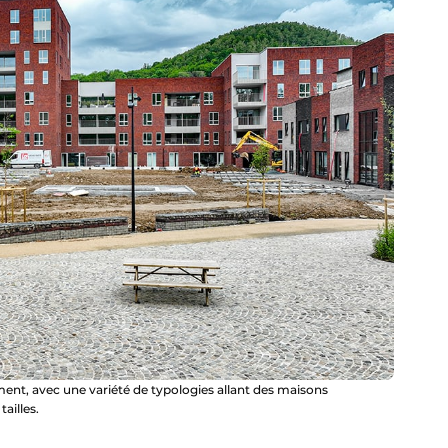
gement, avec une variété de typologies allant des maisons
ailles.