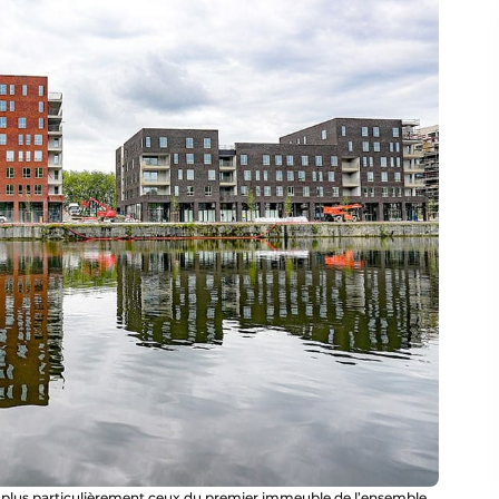
ux, plus particulièrement ceux du premier immeuble de l’ensemble