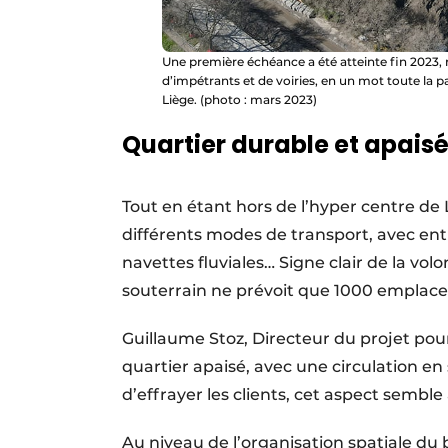
Une première échéance a été atteinte fin 2023, r
d’impétrants et de voiries, en un mot toute la pa
Liège. (photo : mars 2023)
Quartier durable et apais
Tout en étant hors de l’hyper centre de 
différents modes de transport, avec ent
navettes fluviales… Signe clair de la volo
souterrain ne prévoit que 1000 emplac
Guillaume Stoz, Directeur du projet po
quartier apaisé, avec une circulation en 
d’effrayer les clients, cet aspect semble
Au niveau de l’organisation spatiale du bâ