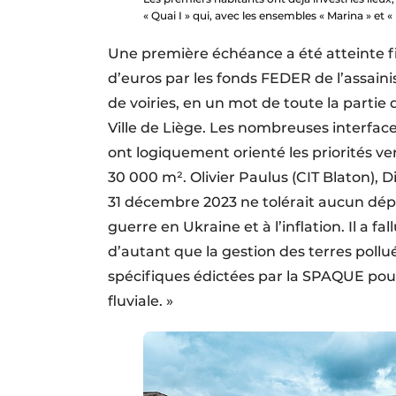
« Quai I » qui, avec les ensembles « Marina » et «
Une première échéance a été atteinte fi
d’euros par les fonds FEDER de l’assain
de voiries, en un mot de toute la partie 
Ville de Liège. Les nombreuses interface
ont logiquement orienté les priorités v
30 000 m². Olivier Paulus (CIT Blaton), D
31 décembre 2023 ne tolérait aucun dép
guerre en Ukraine et à l’inflation. Il a fa
d’autant que la gestion des terres poll
spécifiques édictées par la SPAQUE pour
fluviale. »