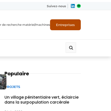
Suivez-nous
Entreprises
r de recherche matériel/machines
Populaire
PROJETS
Un village pénitentiaire vert, éclaircie
dans la surpopulation carcérale