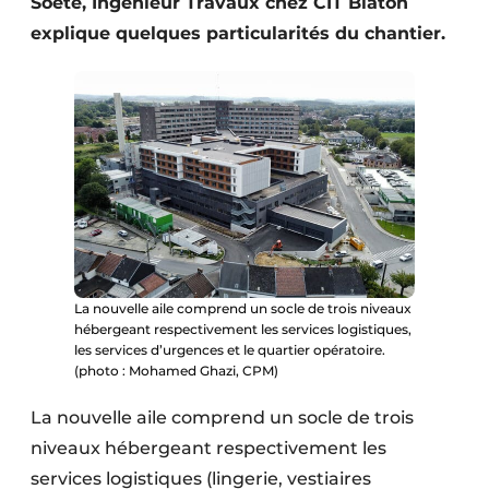
Soete, Ingénieur Travaux chez CIT Blaton
Protection solaire
explique quelques particularités du chantier.
Rénovation
Sécurité incendie
Software
Techniques ferroviaires
Travaux ferroviaires
La nouvelle aile comprend un socle de trois niveaux
hébergeant respectivement les services logistiques,
les services d’urgences et le quartier opératoire.
(photo : Mohamed Ghazi, CPM)
La nouvelle aile comprend un socle de trois
niveaux hébergeant respectivement les
services logistiques (lingerie, vestiaires