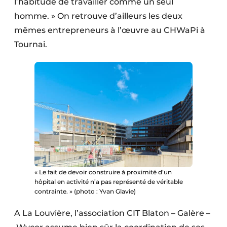
l’habitude de travailler comme un seul
homme. » On retrouve d’ailleurs les deux
mêmes entrepreneurs à l’œuvre au CHWaPi à
Tournai.
« Le fait de devoir construire à proximité d’un
hôpital en activité n’a pas représenté de véritable
contrainte. » (photo : Yvan Glavie)
A La Louvière, l’association CIT Blaton – Galère –