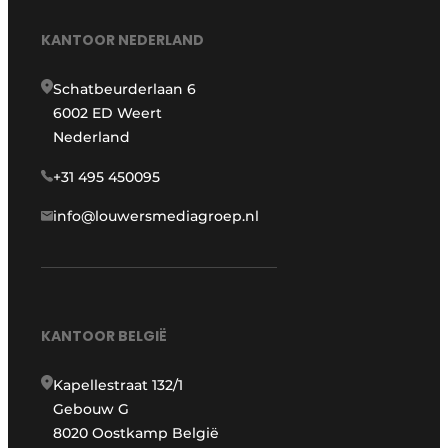
KANTOOR NEDERLAND
Schatbeurderlaan 6
6002 ED Weert
Nederland
+31 495 450095
info@louwersmediagroep.nl
KANTOOR BELGIË
Kapellestraat 132/1
Gebouw G
8020 Oostkamp België