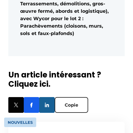
Terrassements, démolitions, gros-
œuvre fermé, abords et logistique),
avec Wycor pour le lot 2 :
Parachèvements (cloisons, murs,
sols et faux-plafonds)
Un article intéressant ?
Cliquez ici.
Copie
NOUVELLES