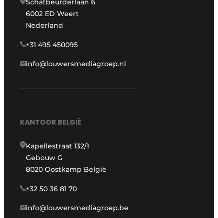
Schatbeurderlaan 6
6002 ED Weert
Nederland
+31 495 450095
info@louwersmediagroep.nl
KANTOOR BELGIË
Kapellestraat 132/1
Gebouw G
8020 Oostkamp België
+32 50 36 81 70
info@louwersmediagroep.be