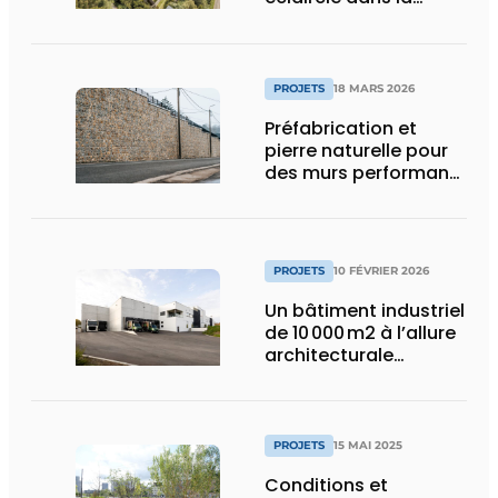
surpopulation
carcérale
PROJETS
18 MARS 2026
Préfabrication et
pierre naturelle pour
des murs performants
et esthétiques
PROJETS
10 FÉVRIER 2026
Un bâtiment industriel
de 10 000 m2 à l’allure
architecturale
construit en moins
d’un an
PROJETS
15 MAI 2025
Conditions et