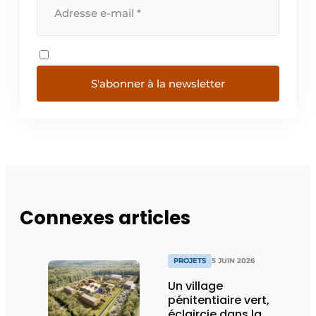
S'abonner à la newsletter
Connexes articles
PROJETS
5 JUIN 2026
Un village
pénitentiaire vert,
éclaircie dans la