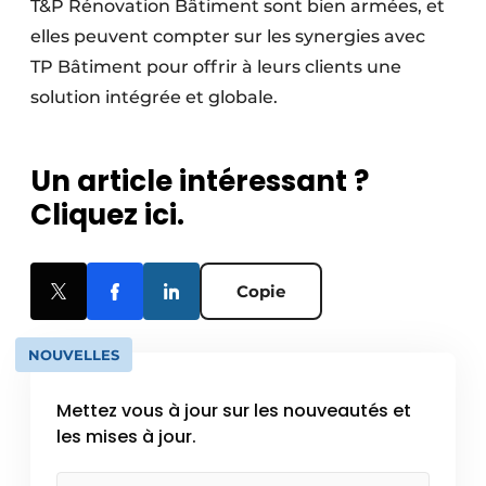
T&P Rénovation Bâtiment sont bien armées, et
elles peuvent compter sur les synergies avec
TP Bâtiment pour offrir à leurs clients une
solution intégrée et globale.
Un article intéressant ?
Cliquez ici.
Copie
NOUVELLES
Mettez vous à jour sur les nouveautés et
les mises à jour.