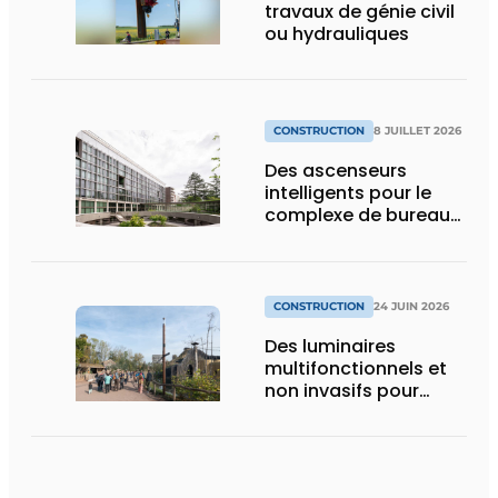
travaux de génie civil
ou hydrauliques
CONSTRUCTION
8 JUILLET 2026
Des ascenseurs
intelligents pour le
complexe de bureaux
le plus durable de
Bruxelles
CONSTRUCTION
24 JUIN 2026
Des luminaires
multifonctionnels et
non invasifs pour
accompagner le
visiteur