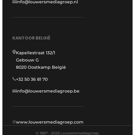
info@louwersmediagroep.nl
KANTOOR BELGIË
Kapellestraat 132/1
Gebouw G
8020 Oostkamp België
+32 50 36 81 70
info@louwersmediagroep.be
www.louwersmediagroep.com
© 1987 - 2026 Louwersmediagroep.