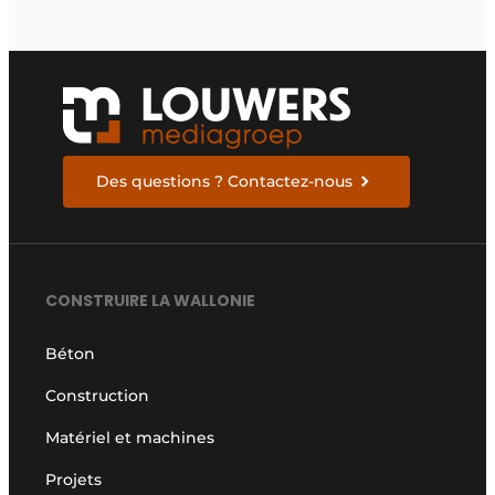
Des questions ? Contactez-nous
CONSTRUIRE LA WALLONIE
Béton
Construction
Matériel et machines
Projets