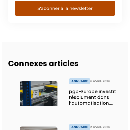
S'abonner à la newsletter
Connexes articles
ANNUAIRE
6 AVRIL 2026
pgb-Europe investit
résolument dans
l’automatisation,
l’efficacité et la
durabilité
ANNUAIRE
2 AVRIL 2026