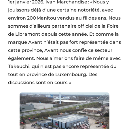
1er janvier 2026. Ivan Marchandise : « Nous y
jouissons déjà d’une certaine notoriété, avec
environ 200 Manitou vendus au fil des ans. Nous
sommes d’ailleurs partenaire officiel de la Foire
de Libramont depuis cette année. Et comme la
marque Avant n’était pas fort représentée dans
cette province, Avant nous confie ce secteur
également. Nous aimerions faire de même avec
Takeuchi, qui n’est pas encore représentée du
tout en province de Luxembourg. Des
discussions sont en cours. »