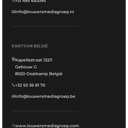
+31 495 450095
info@louwersmediagroep.nl
KANTOOR BELGIË
Kapellestraat 132/1
Gebouw G
8020 Oostkamp België
+32 50 36 81 70
info@louwersmediagroep.be
www.louwersmediagroep.com