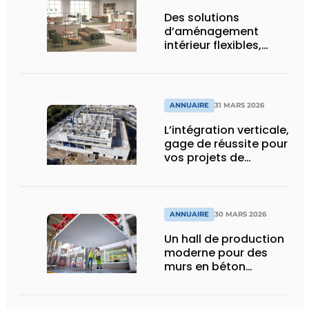
Des solutions
d’aménagement
intérieur flexibles,
durables, et
holistiquement
ergonomiques
ANNUAIRE
31 MARS 2026
L’intégration verticale,
gage de réussite pour
vos projets de
construction
ANNUAIRE
30 MARS 2026
Un hall de production
moderne pour des
murs en béton
durables