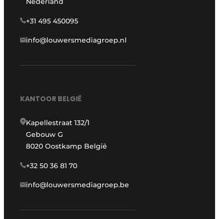
Nederland
+31 495 450095
info@louwersmediagroep.nl
KANTOOR BELGIË
Kapellestraat 132/1
Gebouw G
8020 Oostkamp België
+32 50 36 81 70
info@louwersmediagroep.be