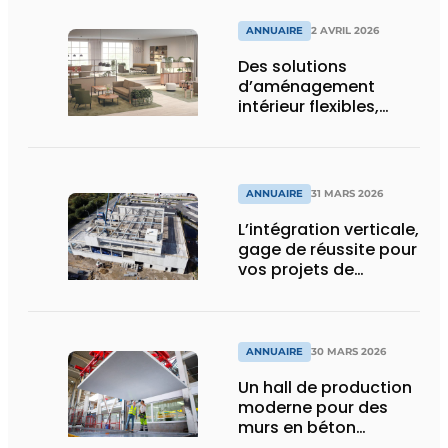
ANNUAIRE
2 AVRIL 2026
Des solutions
d’aménagement
intérieur flexibles,
durables, et
holistiquement
ergonomiques
ANNUAIRE
31 MARS 2026
L’intégration verticale,
gage de réussite pour
vos projets de
construction
ANNUAIRE
30 MARS 2026
Un hall de production
moderne pour des
murs en béton
durables