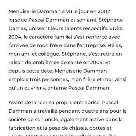
Protection solaire
Menuiserie Damman a vu le jour en 2002
Rénovation
lorsque Pascal Damman et son ami, Stéphane
Damas, unissent leurs talents respectifs. « Dès
Sécurité incendie
2004, le caractère familial s’est renforcé avec
l’arrivée de mon frère dans l’entreprise. Hélas,
Software
mon ami et collègue, Stéphane, s’est retiré en
Techniques ferroviaires
raison de problèmes de santé en 2009. Et
depuis cette date, Menuiserie Damman
Travaux ferroviaires
emploie trois personnes, mon frère et moi, ainsi
qu’un ouvrier », entame Pascal Damman.
Avant de lancer sa propre entreprise, Pascal
Damman a travaillé pendant quatre ans pour la
société de son oncle, également active dans la
fabrication et la pose de châssis, portes et