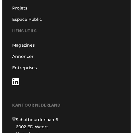
Projets
Espace Public
LIENS UTILS
Magazines
Annoncer
Entreprises
KANTOOR NEDERLAND
Schatbeurderlaan 6
6002 ED Weert