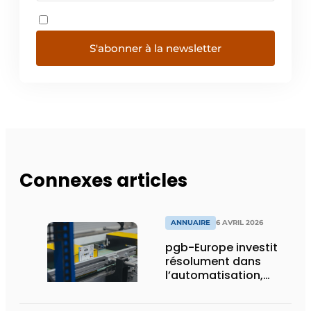
S'abonner à la newsletter
Connexes articles
ANNUAIRE
6 AVRIL 2026
pgb-Europe investit
résolument dans
l’automatisation,
l’efficacité et la
durabilité