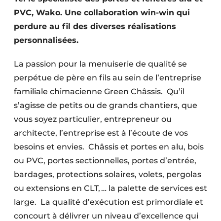
Protection solaire
PVC, Wako. Une collaboration win-win qui
perdure au fil des diverses réalisations
Rénovation
personnalisées.
Sécurité incendie
La passion pour la menuiserie de qualité se
Software
perpétue de père en fils au sein de l’entreprise
familiale chimacienne Green Châssis. Qu’il
Techniques ferroviaires
s’agisse de petits ou de grands chantiers, que
vous soyez particulier, entrepreneur ou
Travaux ferroviaires
architecte, l’entreprise est à l’écoute de vos
besoins et envies. Châssis et portes en alu, bois
ou PVC, portes sectionnelles, portes d’entrée,
bardages, protections solaires, volets, pergolas
ou extensions en CLT, … la palette de services est
large. La qualité d’exécution est primordiale et
concourt à délivrer un niveau d’excellence qui