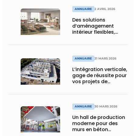
ANNUAIRE
2 AVRIL 2026
Des solutions
d’aménagement
intérieur flexibles,
durables, et
holistiquement
ergonomiques
ANNUAIRE
31 MARS 2026
L’intégration verticale,
gage de réussite pour
vos projets de
construction
ANNUAIRE
30 MARS 2026
Un hall de production
moderne pour des
murs en béton
durables