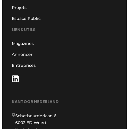
Projets
Espace Public
LIENS UTILS
Magazines
Annoncer
Entreprises
KANTOOR NEDERLAND
Schatbeurderlaan 6
6002 ED Weert