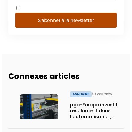
S'abonner à la newsletter
Connexes articles
ANNUAIRE
6 AVRIL 2026
pgb-Europe investit
résolument dans
l’automatisation,
l’efficacité et la
durabilité