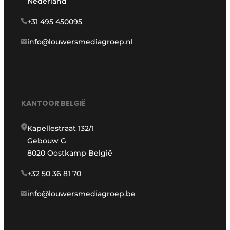
Nederland
+31 495 450095
info@louwersmediagroep.nl
KANTOOR BELGIË
Kapellestraat 132/1
Gebouw G
8020 Oostkamp België
+32 50 36 81 70
info@louwersmediagroep.be