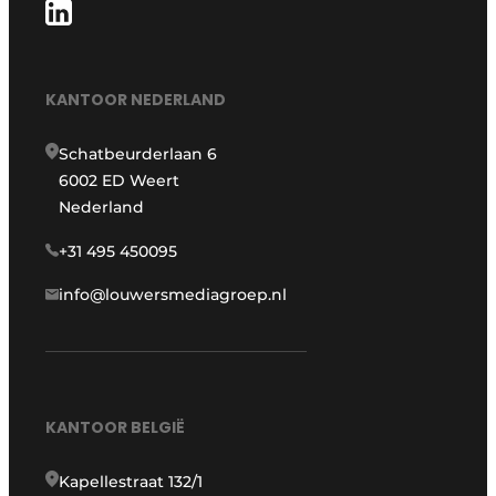
KANTOOR NEDERLAND
Schatbeurderlaan 6
6002 ED Weert
Nederland
+31 495 450095
info@louwersmediagroep.nl
KANTOOR BELGIË
Kapellestraat 132/1