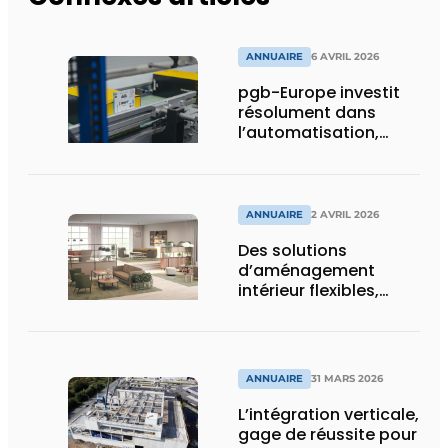
ANNUAIRE
6 AVRIL 2026
pgb-Europe investit
résolument dans
l’automatisation,
l’efficacité et la
durabilité
ANNUAIRE
2 AVRIL 2026
Des solutions
d’aménagement
intérieur flexibles,
durables, et
holistiquement
ergonomiques
ANNUAIRE
31 MARS 2026
L’intégration verticale,
gage de réussite pour