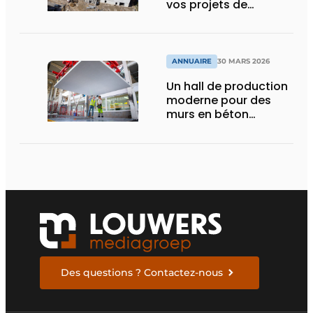
vos projets de
construction
ANNUAIRE
30 MARS 2026
Un hall de production
moderne pour des
murs en béton
durables
Des questions ? Contactez-nous