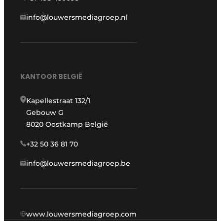
info@louwersmediagroep.nl
KANTOOR BELGIË
Kapellestraat 132/1
Gebouw G
8020 Oostkamp België
+32 50 36 81 70
info@louwersmediagroep.be
www.louwersmediagroep.com