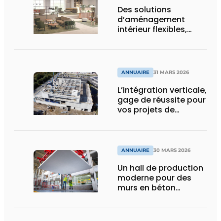
Des solutions
d’aménagement
intérieur flexibles,
durables, et
holistiquement
ergonomiques
ANNUAIRE
31 MARS 2026
L’intégration verticale,
gage de réussite pour
vos projets de
construction
ANNUAIRE
30 MARS 2026
Un hall de production
moderne pour des
murs en béton
durables