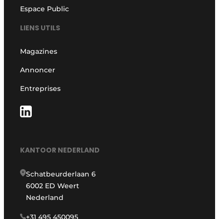
Espace Public
LIENS UTILS
Magazines
Annoncer
Entreprises
KANTOOR NEDERLAND
Schatbeurderlaan 6
6002 ED Weert
Nederland
+31 495 450095