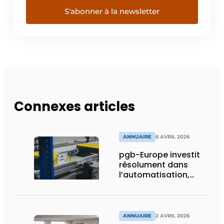
S'abonner à la newsletter
Connexes articles
ANNUAIRE
6 AVRIL 2026
pgb-Europe investit
résolument dans
l’automatisation,
l’efficacité et la
durabilité
ANNUAIRE
2 AVRIL 2026