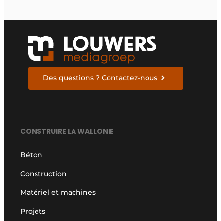
Des questions ? Contactez-nous
CONSTRUIRE LA WALLONIE
Béton
Construction
Matériel et machines
Projets