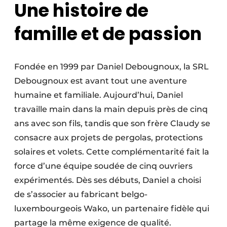
Une histoire de
Protection solaire
famille et de passion
Rénovation
Sécurité incendie
Fondée en 1999 par Daniel Debougnoux, la SRL
Software
Debougnoux est avant tout une aventure
humaine et familiale. Aujourd’hui, Daniel
Techniques ferroviaires
travaille main dans la main depuis près de cinq
ans avec son fils, tandis que son frère Claudy se
Travaux ferroviaires
consacre aux projets de pergolas, protections
solaires et volets. Cette complémentarité fait la
force d’une équipe soudée de cinq ouvriers
expérimentés. Dès ses débuts, Daniel a choisi
de s’associer au fabricant belgo-
luxembourgeois Wako, un partenaire fidèle qui
partage la même exigence de qualité.