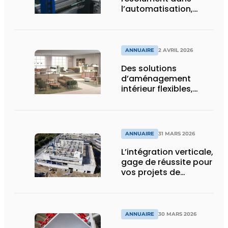
l’automatisation,
l’efficacité et la
durabilité
ANNUAIRE
2 AVRIL 2026
Des solutions
d’aménagement
intérieur flexibles,
durables, et
holistiquement
ergonomiques
ANNUAIRE
31 MARS 2026
L’intégration verticale,
gage de réussite pour
vos projets de
construction
ANNUAIRE
30 MARS 2026