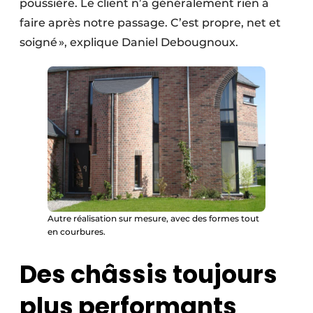
poussière. Le client n’a généralement rien à
faire après notre passage. C’est propre, net et
soigné », explique Daniel Debougnoux.
Autre réalisation sur mesure, avec des formes tout
en courbures.
Des châssis toujours
plus performants