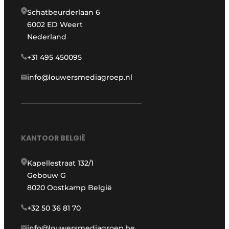
Schatbeurderlaan 6
6002 ED Weert
Nederland
+31 495 450095
info@louwersmediagroep.nl
KANTOOR BELGIË
Kapellestraat 132/1
Gebouw G
8020 Oostkamp België
+32 50 36 81 70
info@louwersmediagroep.be