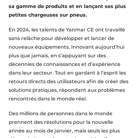
Protection solaire
sa gamme de produits et en lançant ses plus
petites chargeuses sur pneus.
Rénovation
En 2024, les talents de Yanmar CE ont travaillé
Sécurité incendie
sans relâche pour développer et lancer de
nouveaux équipements. Innovant aujourd’hui
Software
plus que jamais, en s’appuyant sur des
Techniques ferroviaires
décennies de connaissances et d’expérience
dans leur secteur. Tout en gardant à l’esprit les
Travaux ferroviaires
retours directs des utilisateurs afin de créer des
solutions pratiques, répondant aux problèmes
rencontrés dans le monde réel.
Des millions de personnes dans le monde
prennent des résolutions pour la nouvelle
année au mois de janvier, mais seuls les plus