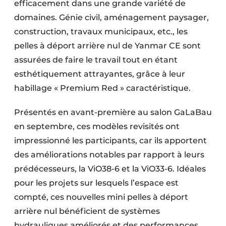
efficacement dans une grande variété de
domaines. Génie civil, aménagement paysager,
construction, travaux municipaux, etc., les
pelles à déport arrière nul de Yanmar CE sont
assurées de faire le travail tout en étant
esthétiquement attrayantes, grâce à leur
habillage « Premium Red » caractéristique.
Présentés en avant-première au salon GaLaBau
en septembre, ces modèles revisités ont
impressionné les participants, car ils apportent
des améliorations notables par rapport à leurs
prédécesseurs, la ViO38-6 et la ViO33-6. Idéales
pour les projets sur lesquels l’espace est
compté, ces nouvelles mini pelles à déport
arrière nul bénéficient de systèmes
hydrauliques améliorés et des performances