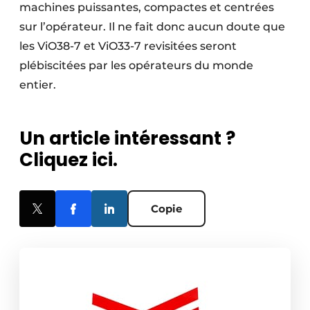
machines puissantes, compactes et centrées
sur l’opérateur. Il ne fait donc aucun doute que
les ViO38-7 et ViO33-7 revisitées seront
plébiscitées par les opérateurs du monde
entier.
Un article intéressant ?
Cliquez ici.
Copie