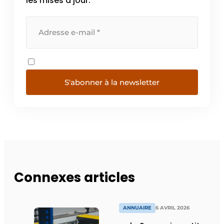
les mises à jour.
S'abonner à la newsletter
Connexes articles
ANNUAIRE
6 AVRIL 2026