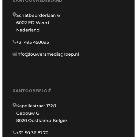
KANTOOR NEDERLAND
Schatbeurderlaan 6
6002 ED Weert
Nederland
+31 495 450095
info@louwersmediagroep.nl
KANTOOR BELGIË
Kapellestraat 132/1
Gebouw G
8020 Oostkamp België
+32 50 36 81 70