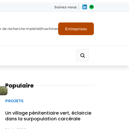
Suivez-nous
Entreprises
r de recherche matériel/machines
Populaire
PROJETS
Un village pénitentiaire vert, éclaircie
dans la surpopulation carcérale