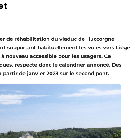
et
er de réhabilitation du viaduc de Huccorgne
pont supportant habituellement les voies vers Liège
à nouveau accessible pour les usagers. Ce
niques, respecte donc le calendrier annoncé. Des
partir de janvier 2023 sur le second pont.