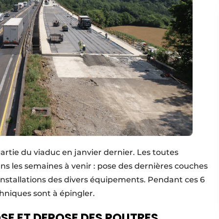
rtie du viaduc en janvier dernier. Les toutes
ans les semaines à venir : pose des dernières couches
nstallations des divers équipements. Pendant ces 6
hniques sont à épingler.
SE ET DEPOSE DES POUTRES