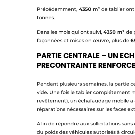
Précédemment,
4350 m²
de tablier ont
tonnes.
Dans les mois qui ont suivi,
4350 m²
de 
façonnées et mises en œuvre, plus de
6
PARTIE CENTRALE – UN EC
PRECONTRAINTE RENFORC
Pendant plusieurs semaines, la partie c
vide. Une fois le tablier complétement m
revêtement), un échafaudage mobile a é
réparations nécessaires sur les faces ext
Afin de répondre aux sollicitations san
du poids des véhicules autorisés à circu