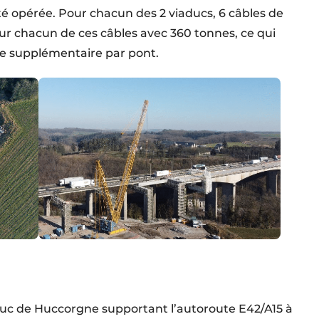
té opérée. Pour chacun des 2 viaducs, 6 câbles de
sur chacun de ces câbles avec 360 tonnes, ce qui
te supplémentaire par pont.
iaduc de Huccorgne supportant l’autoroute E42/A15 à