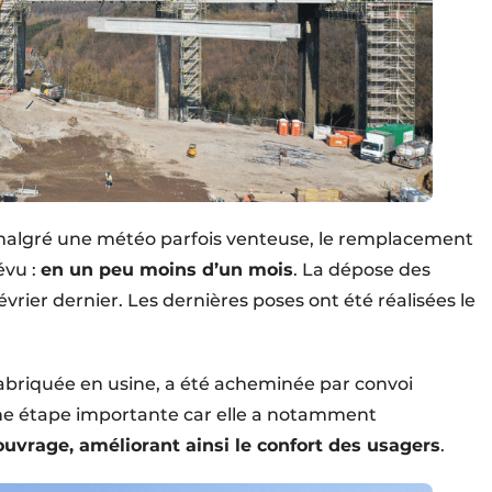
 malgré une météo parfois venteuse, le remplacement
évu :
en un peu moins d’un mois
. La dépose des
vrier dernier. Les dernières poses ont été réalisées le
abriquée en usine, a été acheminée par convoi
 une étape importante car elle a notamment
’ouvrage, améliorant ainsi le confort des usagers
.