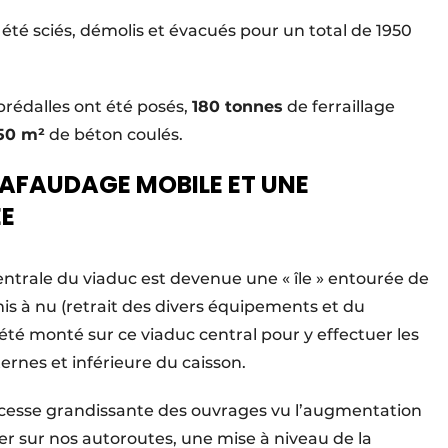
 été sciés, démolis et évacués pour un total de 1950
prédalles ont été posés,
180 tonnes
de ferraillage
50 m²
de béton coulés.
HAFAUDAGE MOBILE ET UNE
EE
entrale du viaduc est devenue une « île » entourée de
is à nu (retrait des divers équipements et du
té monté sur ce viaduc central pour y effectuer les
ernes et inférieure du caisson.
s cesse grandissante des ouvrages vu l’augmentation
ler sur nos autoroutes, une mise à niveau de la