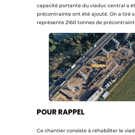
capacité portante du viaduc central a é
précontrainte ont été ajouté. On a tiré 
représente 2160 tonnes de précontrain
POUR RAPPEL
Ce chantier consiste à réhabiliter le v