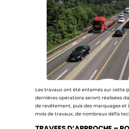
Les travaux ont été entamés sur cette pa
dernières opérations seront réalisées d
de revêtement, puis des marquages et i
mois de travaux, de nombreux défis tec
TRAVEES D’APPROCHE – PO