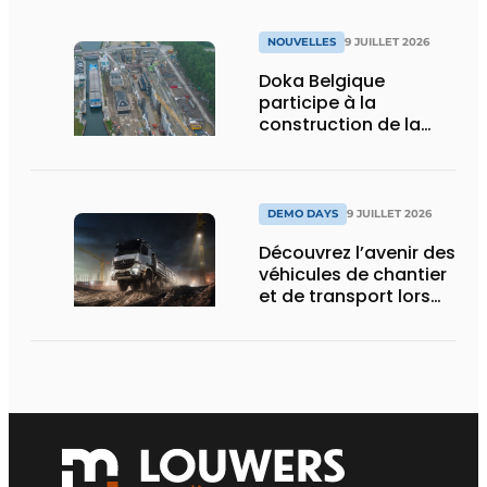
NOUVELLES
9 JUILLET 2026
Doka Belgique
participe à la
construction de la
nouvelle écluse
d’Obourg
DEMO DAYS
9 JUILLET 2026
Découvrez l’avenir des
véhicules de chantier
et de transport lors
des Demo Days