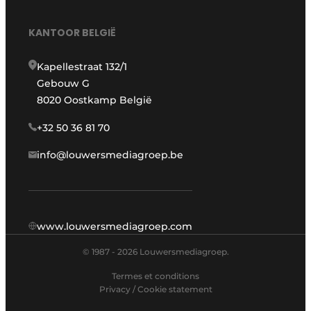
KANTOOR BELGIË
Kapellestraat 132/1
Gebouw G
8020 Oostkamp België
+32 50 36 81 70
info@louwersmediagroep.be
www.louwersmediagroep.com
© 1987 - 2026 Louwersmediagroep.
Termes et conditions
Privacy / Cookie statement