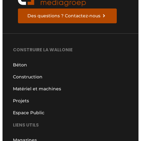
Des questions ? Contactez-nous
CONSTRUIRE LA WALLONIE
Béton
Construction
Matériel et machines
Projets
Espace Public
LIENS UTILS
Magazines