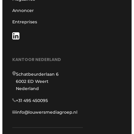
Annoncer
Entreprises
KANTOOR NEDERLAND
Schatbeurderlaan 6
6002 ED Weert
Nederland
+31 495 450095
info@louwersmediagroep.nl