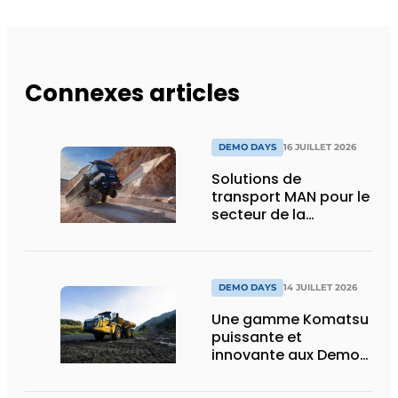
Connexes articles
DEMO DAYS
16 JUILLET 2026
Solutions de
transport MAN pour le
secteur de la
construction :
puissance, efficacité
et vision d’avenir
DEMO DAYS
14 JUILLET 2026
Une gamme Komatsu
puissante et
innovante aux Demo
Days 2026