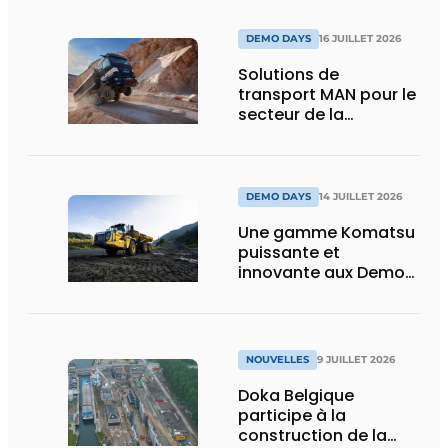
DEMO DAYS
16 JUILLET 2026
Solutions de
transport MAN pour le
secteur de la
construction :
puissance, efficacité
et vision d’avenir
DEMO DAYS
14 JUILLET 2026
Une gamme Komatsu
puissante et
innovante aux Demo
Days 2026
NOUVELLES
9 JUILLET 2026
Doka Belgique
participe à la
construction de la