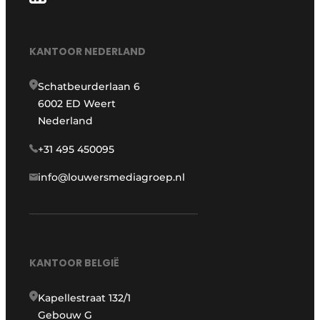
KANTOOR NEDERLAND
Schatbeurderlaan 6
6002 ED Weert
Nederland
+31 495 450095
info@louwersmediagroep.nl
KANTOOR BELGIË
Kapellestraat 132/1
Gebouw G