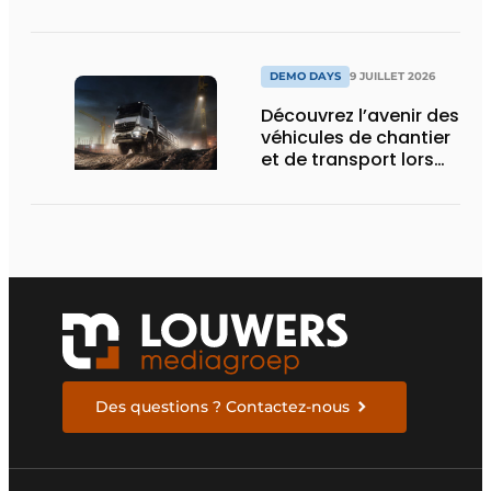
nouvelle écluse
d’Obourg
DEMO DAYS
9 JUILLET 2026
Découvrez l’avenir des
véhicules de chantier
et de transport lors
des Demo Days
Des questions ? Contactez-nous