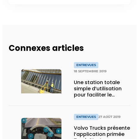
Connexes articles
ENTREVUES
18 SEPTEMBRE 2019
Une station totale
simple d’utilisation
pour faciliter le
passage de
l’analogique au
numérique
ENTREVUES
27 AOÛT 2019
Volvo Trucks présente
l’application primée