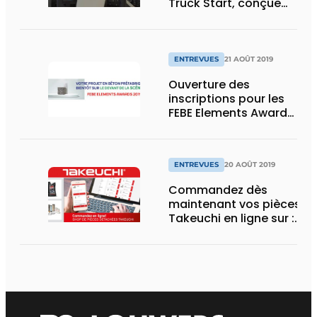
Truck Start, conçue
pour les conducteurs
de camions
ENTREVUES
21 AOÛT 2019
Ouverture des
inscriptions pour les
FEBE Elements Awards
2019
ENTREVUES
20 AOÛT 2019
Commandez dès
maintenant vos pièces
Takeuchi en ligne sur :
shop.takeuchibenelux.co