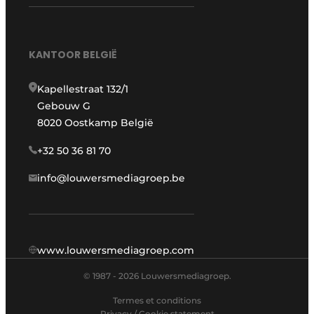
KANTOOR BELGIË
Kapellestraat 132/1
Gebouw G
8020 Oostkamp België
+32 50 36 81 70
info@louwersmediagroep.be
www.louwersmediagroep.com
© 1987 - 2026 Louwersmediagroep.
Termes et conditions
Privacy / Cookie statement