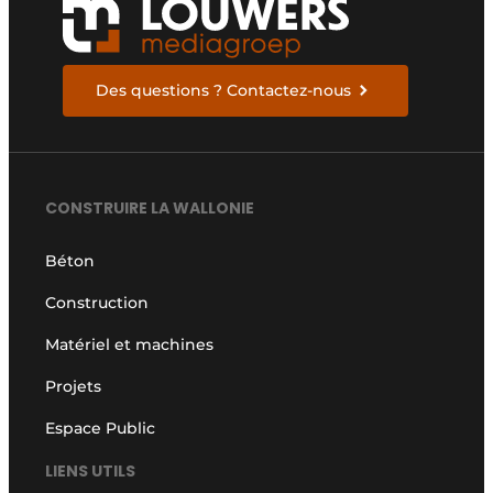
Des questions ? Contactez-nous
CONSTRUIRE LA WALLONIE
Béton
Construction
Matériel et machines
Projets
Espace Public
LIENS UTILS