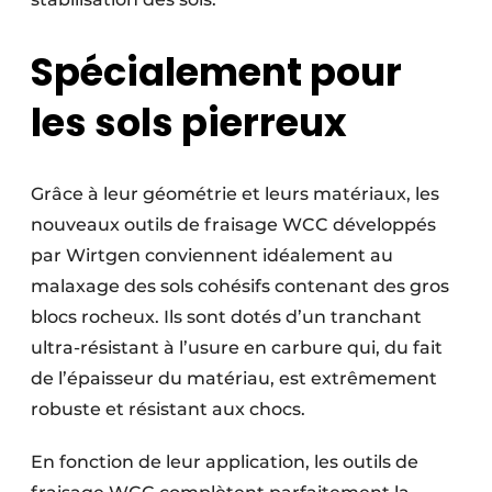
Protection solaire
Spécialement pour
Rénovation
les sols pierreux
Sécurité incendie
Software
Grâce à leur géométrie et leurs matériaux, les
Techniques ferroviaires
nouveaux outils de fraisage WCC développés
par Wirtgen conviennent idéalement au
Travaux ferroviaires
malaxage des sols cohésifs contenant des gros
blocs rocheux. Ils sont dotés d’un tranchant
ultra-résistant à l’usure en carbure qui, du fait
de l’épaisseur du matériau, est extrêmement
robuste et résistant aux chocs.
En fonction de leur application, les outils de