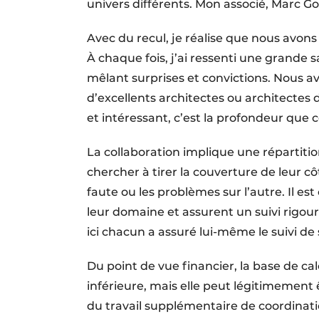
univers différents. Mon associé, Marc Gos
Avec du recul, je réalise que nous avon
À chaque fois, j’ai ressenti une grande s
mêlant surprises et convictions. Nous a
d’excellents architectes ou architectes 
et intéressant, c’est la profondeur que c
La collaboration implique une répartitio
chercher à tirer la couverture de leur c
faute ou les problèmes sur l’autre. Il es
leur domaine et assurent un suivi rigoure
ici chacun a assuré lui-même le suivi de 
Du point de vue financier, la base de c
inférieure, mais elle peut légitimement 
du travail supplémentaire de coordinati