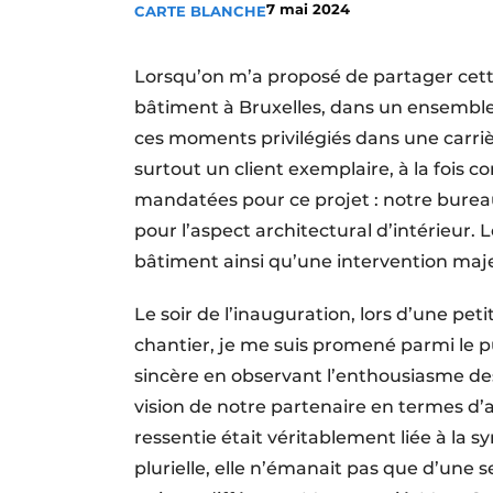
7 mai 2024
CARTE BLANCHE
Termes et conditions
Video’s
Lorsqu’on m’a proposé de partager cet
bâtiment à Bruxelles, dans un ensemble 
ces moments privilégiés dans une carriè
surtout un client exemplaire, à la fois 
mandatées pour ce projet : notre bureau
pour l’aspect architectural d’intérieur
bâtiment ainsi qu’une intervention majeu
Le soir de l’inauguration, lors d’une pe
chantier, je me suis promené parmi le pu
sincère en observant l’enthousiasme des
vision de notre partenaire en termes d’ar
ressentie était véritablement liée à la s
plurielle, elle n’émanait pas que d’une