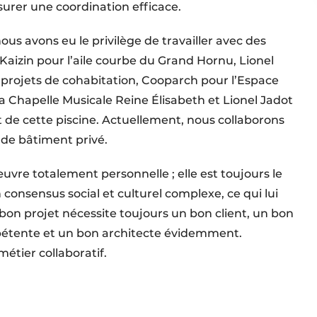
urer une coordination efficace.
us avons eu le privilège de travailler avec des
aizin pour l’aile courbe du Grand Hornu, Lionel
 projets de cohabitation, Cooparch pour l’Espace
a Chapelle Musicale Reine Élisabeth et Lionel Jadot
t de cette piscine. Actuellement, nous collaborons
 de bâtiment privé.
œuvre totalement personnelle ; elle est toujours le
n consensus social et culturel complexe, ce qui lui
on projet nécessite toujours un bon client, un bon
étente et un bon architecte évidemment.
tier collaboratif.