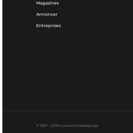
Magazines
Annoncer
Entreprises
© 1987 - 2026 Louwersmediagroep.