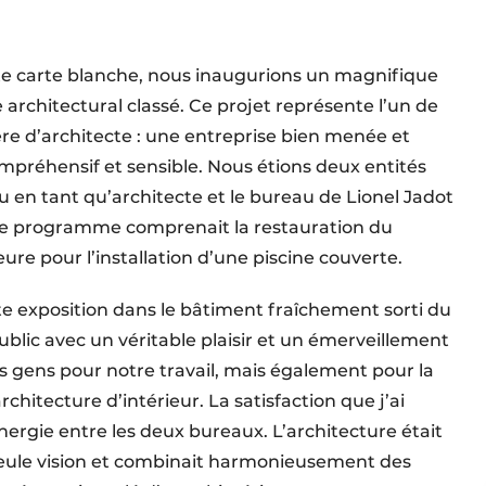
te carte blanche, nous inaugurions un magnifique
architectural classé. Ce projet représente l’un de
re d’architecte : une entreprise bien menée et
compréhensif et sensible. Nous étions deux entités
 en tant qu’architecte et le bureau de Lionel Jadot
. Le programme comprenait la restauration du
re pour l’installation d’une piscine couverte.
tite exposition dans le bâtiment fraîchement sorti du
blic avec un véritable plaisir et un émerveillement
 gens pour notre travail, mais également pour la
chitecture d’intérieur. La satisfaction que j’ai
ynergie entre les deux bureaux. L’architecture était
 seule vision et combinait harmonieusement des