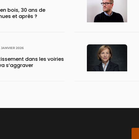
 en bois, 30 ans de
ues et après ?
3 JANVIER 2026
issement dans les voiries
a s’aggraver