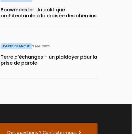
Bouwmeester : la politique
architecturale à la croisée des chemins
CARTE BLANCHE
7 MAI 2025
Terre d’échanges – un plaidoyer pour la
prise de parole
Des questions ? Contactez-nous