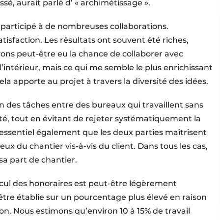
sé, aurait parlé d’ « archimétissage ».
s participé à de nombreuses collaborations.
atisfaction. Les résultats ont souvent été riches,
vons peut-être eu la chance de collaborer avec
d’intérieur, mais ce qui me semble le plus enrichissant
ela apporte au projet à travers la diversité des idées.
n des tâches entre des bureaux qui travaillent sans
ôté, tout en évitant de rejeter systématiquement la
t essentiel également que les deux parties maîtrisent
ux du chantier vis-à-vis du client. Dans tous les cas,
sa part de chantier.
alcul des honoraires est peut-être légèrement
être établie sur un pourcentage plus élevé en raison
on. Nous estimons qu’environ 10 à 15% de travail