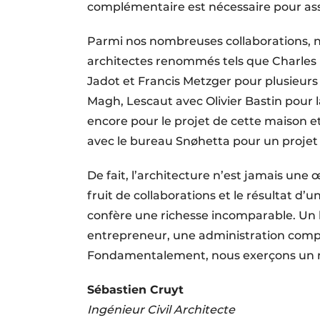
complémentaire est nécessaire pour ass
Parmi nos nombreuses collaborations, no
architectes renommés tels que Charles K
Jadot et Francis Metzger pour plusieurs
Magh, Lescaut avec Olivier Bastin pour l
encore pour le projet de cette maison e
avec le bureau Snøhetta pour un projet
De fait, l’architecture n’est jamais une 
fruit de collaborations et le résultat d’u
confère une richesse incomparable. Un b
entrepreneur, une administration comp
Fondamentalement, nous exerçons un mé
Sébastien Cruyt
Ingénieur Civil Architecte