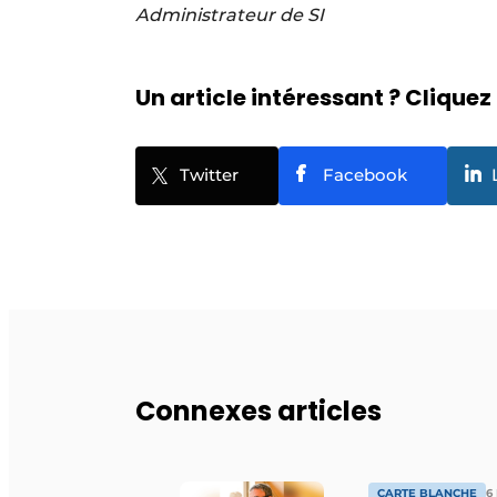
Administrateur de SI
Un article intéressant ? Cliquez 
Twitter
Facebook
Connexes articles
CARTE BLANCHE
6