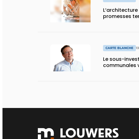
L’architecture
promesses ten
CARTE BLANCHE
1
Le sous-invest
communales v