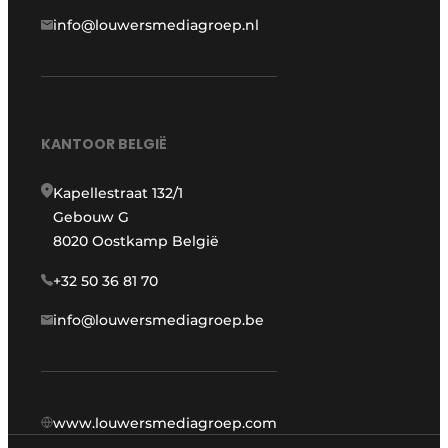
info@louwersmediagroep.nl
KANTOOR BELGIË
Kapellestraat 132/1
Gebouw G
8020 Oostkamp België
+32 50 36 81 70
info@louwersmediagroep.be
www.louwersmediagroep.com