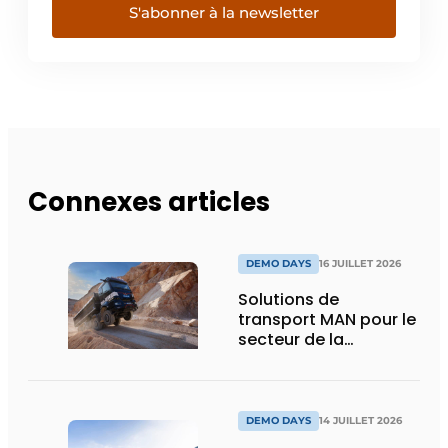
S'abonner à la newsletter
Connexes articles
DEMO DAYS
16 JUILLET 2026
Solutions de
transport MAN pour le
secteur de la
construction :
puissance, efficacité
et vision d’avenir
DEMO DAYS
14 JUILLET 2026