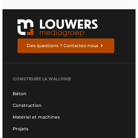
Des questions ? Contactez-nous
CONSTRUIRE LA WALLONIE
Béton
Construction
Matériel et machines
Projets