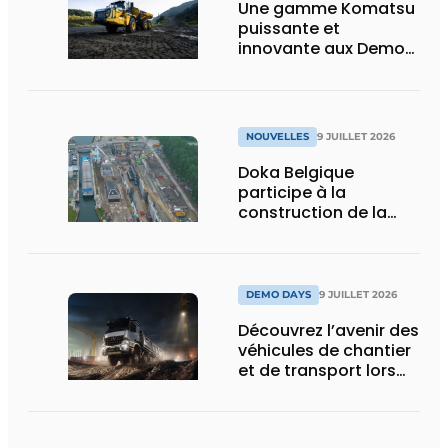
Une gamme Komatsu
puissante et
innovante aux Demo
Days 2026
NOUVELLES
9 JUILLET 2026
Doka Belgique
participe à la
construction de la
nouvelle écluse
d’Obourg
DEMO DAYS
9 JUILLET 2026
Découvrez l’avenir des
véhicules de chantier
et de transport lors
des Demo Days