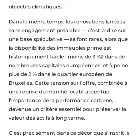
Protection solaire
objectifs climatiques.
Rénovation
Dans le même temps, les rénovations lancées
sans engagement préalable — c’est-à-dire sur
Sécurité incendie
une base spéculative — se font rares, alors que
la disponibilité des immeubles prime est
Software
historiquement faible : moins de 3 %2 dans de
Techniques ferroviaires
nombreuses capitales européennes, et à peine
plus de 2 % dans le quartier européen de
Travaux ferroviaires
Bruxelles. Cette tension sur l’offre, combinée à
une reprise du marché locatif accentue
l’importance de la performance carbone,
devenue un critère essentiel pour préserver la
valeur des actifs à long terme.
C’est précisément dans ce décor que s’inscrit le