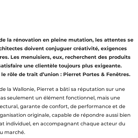
e la rénovation en pleine mutation, les attentes se
rchitectes doivent conjuguer créativité, exigences
res. Les menuisiers, eux, recherchent des produits
satisfaire une clientèle toujours plus exigeante.
e rôle de trait d’union : Pierret Portes & Fenêtres.
e la Wallonie, Pierret a bâti sa réputation sur une
 pas seulement un élément fonctionnel, mais une
ectural, garante de confort, de performance et de
rganisation originale, capable de répondre aussi bien
bitat individuel, en accompagnant chaque acteur du
 du marché.