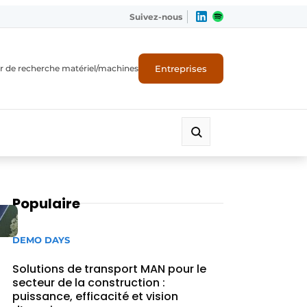
Suivez-nous
Entreprises
r de recherche matériel/machines
Populaire
DEMO DAYS
Solutions de transport MAN pour le
secteur de la construction :
puissance, efficacité et vision