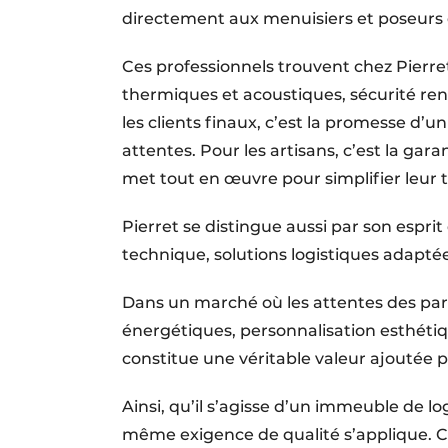
directement aux menuisiers et poseurs 
Ces professionnels trouvent chez Pierre
thermiques et acous­tiques, sécu­rité ren
les clients finaux, c’est la promesse d’u
attentes. Pour les artisans, c’est la gar
met tout en œuvre pour simplifier leur tra
Pierret se distingue aussi par son espr
technique, solutions logistiques adapté
Dans un marché où les attentes des part
énergétiques, personnalisation esthét
constitue une véritable valeur ajoutée po
Ainsi, qu’il s’agisse d’un immeuble de l
même exigence de qualité s’applique. C’es