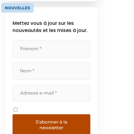
maîtrisée dans nos propres
NOUVELLES
usines en Belgique, chaque
produit reflète un haut niveau […]
Mettez vous à jour sur les
nouveautés et les mises à jour.
S'abonner à la
newsletter