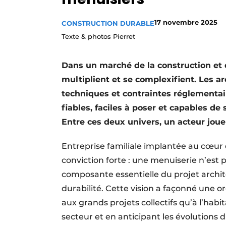
Termes et conditions
17 novembre 2025
CONSTRUCTION DURABLE
Video’s
Texte & photos Pierret
Dans un marché de la construction et d
multiplient et se complexifient. Les a
techniques et contraintes réglementai
fiables, faciles à poser et capables de 
Entre ces deux univers, un acteur joue l
Entreprise familiale implantée au cœur d
conviction forte : une menuiserie n’est
composante essentielle du projet archit
durabilité. Cette vision a façonné une o
aux grands projets collectifs qu’à l’ha
secteur et en anticipant les évolutions