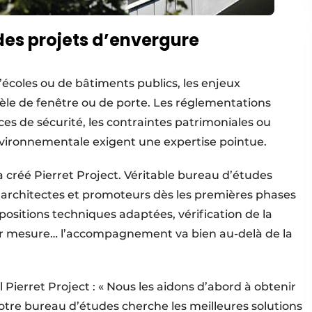
des projets d’envergure
’écoles ou de bâtiments publics, les enjeux
le de fenêtre ou de porte. Les réglementations
es de sécurité, les contraintes patrimoniales ou
environnementale exigent une expertise pointue.
 a créé Pierret Project. Véritable bureau d’études
 architectes et promoteurs dès les premières phases
ositions techniques adaptées, vérification de la
ur mesure… l’accompagnement va bien au-delà de la
Pierret Project : « Nous les aidons d’abord à obtenir
otre bureau d’études cherche les meilleures solutions