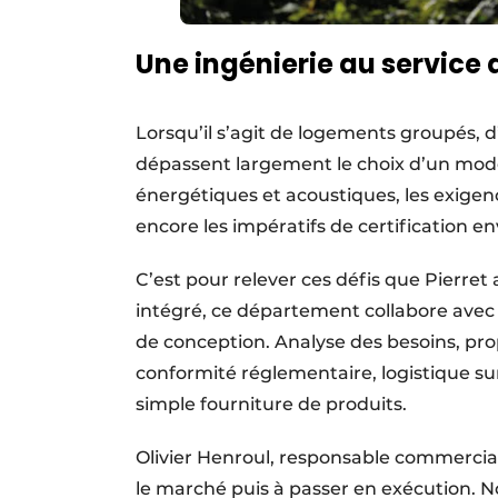
Une ingénierie au service 
Lorsqu’il s’agit de logements groupés, d
dépassent largement le choix d’un modè
énergétiques et acoustiques, les exigenc
encore les impératifs de certification 
C’est pour relever ces défis que Pierret
intégré, ce département collabore avec
de conception. Analyse des besoins, prop
conformité réglementaire, logistique s
simple fourniture de produits.
Olivier Henroul, responsable commercial 
le marché puis à passer en exécution. N