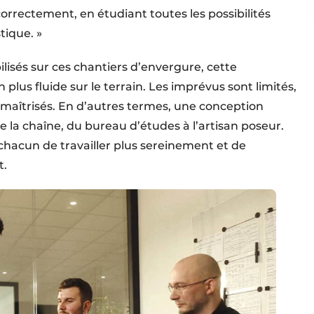
rrectement, en étudiant toutes les possibilités
stique. »
ilisés sur ces chantiers d’envergure, cette
plus fluide sur le terrain. Les imprévus sont limités,
ux maîtrisés. En d’autres termes, une conception
 la chaîne, du bureau d’études à l’artisan poseur.
hacun de travailler plus sereinement et de
t.