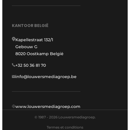
KANTOOR BELGIË
Kapellestraat 132/1
Gebouw G
8020 Oostkamp België
+32 50 36 81 70
info@louwersmediagroep.be
www.louwersmediagroep.com
© 1987 - 2026 Louwersmediagroep.
Termes et conditions