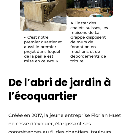
A l’instar des
chalets suisses, les
maisons de La
« C’est notre
Grappe disposent
premier quartier et
de murs de
aussi le premier
fondation en
projet dans lequel
moellons et de
de la paille est
débordements de
mise en œuvre. »
toiture.
De l’abri de jardin à
l’écoquartier
Créée en 2017, la jeune entreprise Florian Huet
ne cesse d’évoluer, élargissant ses
compétences au fil des chantiers, toujours