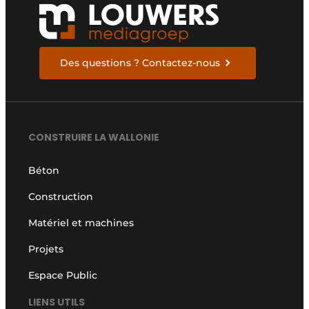
Des questions ? Contactez-nous
CONSTRUIRE LA WALLONIE
Béton
Construction
Matériel et machines
Projets
Espace Public
LIENS UTILS