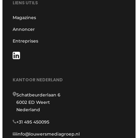
LIENS UTILS
Magazines
Annoncer
Entreprises
KANTOOR NEDERLAND
Schatbeurderlaan 6
6002 ED Weert
Nederland
+31 495 450095
info@louwersmediagroep.nl