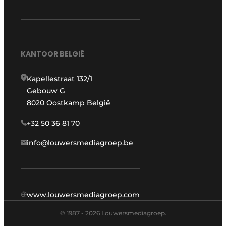
KANTOOR BELGIË
Kapellestraat 132/1
Gebouw G
8020 Oostkamp België
+32 50 36 81 70
info@louwersmediagroep.be
www.louwersmediagroep.com
© 1987 - 2026 Louwersmediagroep.