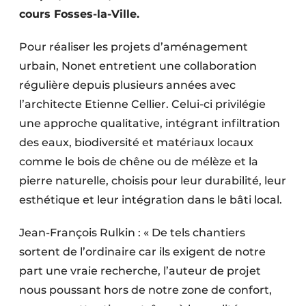
Protection solaire
cours Fosses-la-Ville.
Rénovation
Pour réaliser les projets d’aménagement
urbain, Nonet entretient une collaboration
Sécurité incendie
régulière depuis plusieurs années avec
l’architecte Etienne Cellier. Celui-ci privilégie
Software
une approche qualitative, intégrant infiltration
Techniques ferroviaires
des eaux, biodiversité et matériaux locaux
comme le bois de chêne ou de mélèze et la
Travaux ferroviaires
pierre naturelle, choisis pour leur durabilité, leur
esthétique et leur intégration dans le bâti local.
Jean-François Rulkin : « De tels chantiers
sortent de l’ordinaire car ils exigent de notre
part une vraie recherche, l’auteur de projet
nous poussant hors de notre zone de confort,