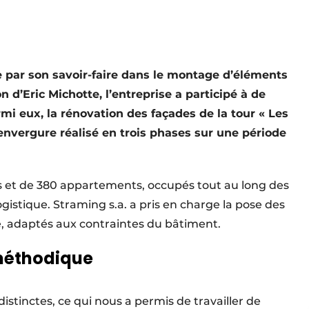
e par son savoir-faire dans le montage d’éléments
n d’Eric Michotte, l’entreprise a participé à de
 eux, la rénovation des façades de la tour « Les
envergure réalisé en trois phases sur une période
s et de 380 apparte­ments, occupés tout au long des
ogistique. Straming s.a. a pris en charge la pose des
, adaptés aux contraintes du bâtiment.
méthodique
distinctes, ce qui nous a permis de travailler de