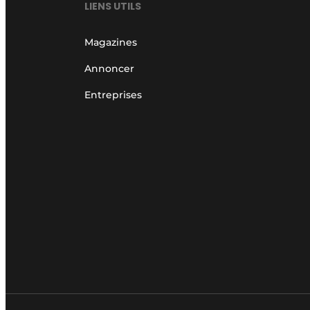
LIENS UTILS
Magazines
Annoncer
Entreprises