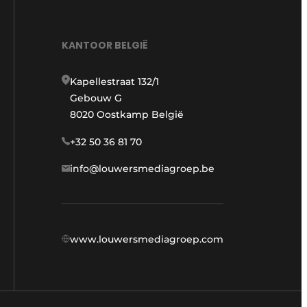
KANTOOR BELGIË
Kapellestraat 132/1
Gebouw G
8020 Oostkamp België
+32 50 36 81 70
info@louwersmediagroep.be
www.louwersmediagroep.com