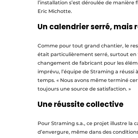
l’installation s’est déroulée de manière 
Eric Michotte.
Un calendrier serré, mais 
Comme pour tout grand chantier, le respe
était particulièrement serré, surtout en 
changement de fabricant pour les élémen
imprévu, l’équipe de Straming a réussi à 
temps. « Nous avons même terminé cert
toujours une source de satisfaction. »
Une réussite collective
Pour Straming s.a., ce projet illustre la 
d’envergure, même dans des conditions e