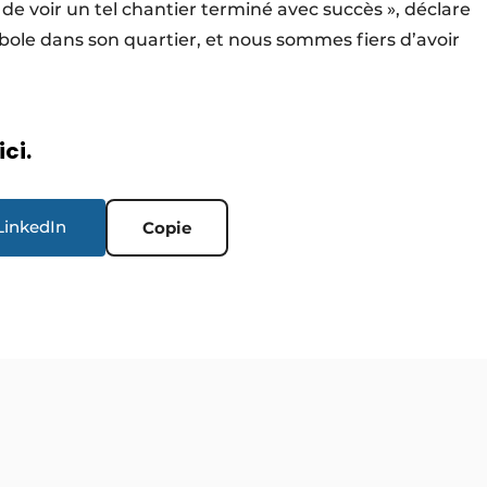
 de voir un tel chantier terminé avec succès », déclare
bole dans son quartier, et nous sommes fiers d’avoir
ici.
LinkedIn
Copie