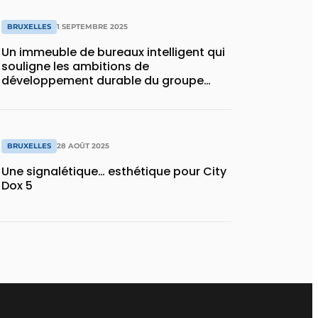
BRUXELLES
1 SEPTEMBRE 2025
Un immeuble de bureaux intelligent qui
souligne les ambitions de
développement durable du groupe
Eiffage
BRUXELLES
28 AOÛT 2025
Une signalétique… esthétique pour City
Dox 5