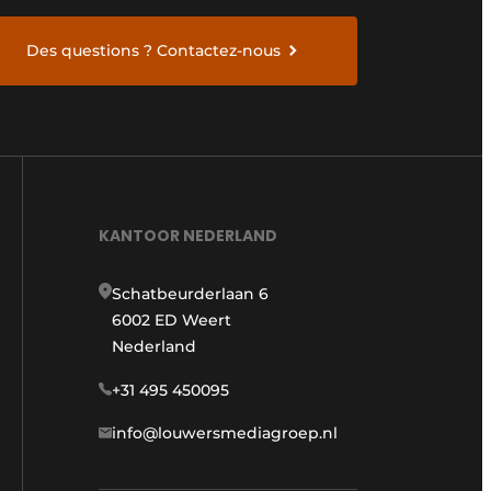
Des questions ? Contactez-nous
KANTOOR NEDERLAND
Schatbeurderlaan 6
6002 ED Weert
Nederland
+31 495 450095
info@louwersmediagroep.nl