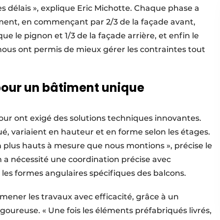
s délais », explique Eric Michotte. Chaque phase a
ment, en commençant par 2/3 de la façade avant,
que le pignon et 1/3 de la façade arrière, et enfin le
 nous ont permis de mieux gérer les contraintes tout
pour un bâtiment unique
 tour ont exigé des solutions techniques innovantes.
é, variaient en hauteur et en forme selon les étages.
 plus hauts à mesure que nous montions », précise le
n a nécessité une coordination précise avec
les formes angulaires spécifiques des balcons.
 mener les travaux avec efficacité, grâce à un
igoureuse. « Une fois les éléments préfabriqués livrés,