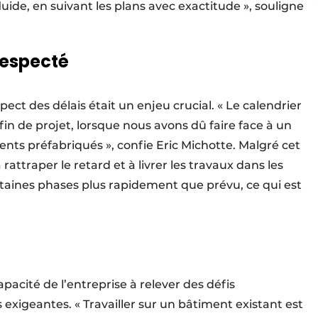
fluide, en suivant les plans avec exactitude », souligne
respecté
ct des délais était un enjeu crucial. « Le calendrier
fin de projet, lorsque nous avons dû faire face à un
ts préfabriqués », confie Eric Michotte. Malgré cet
rattraper le retard et à livrer les travaux dans les
aines phases plus rapidement que prévu, ce qui est
capacité de l’entreprise à relever des défis
xigeantes. « Travailler sur un bâtiment existant est