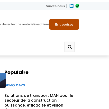
Suivez-nous
Entreprises
r de recherche matériel/machines
Populaire
DEMO DAYS
Solutions de transport MAN pour le
secteur de la construction :
puissance, efficacité et vision